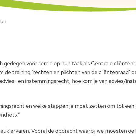
nten
gedegen voorbereid op hun taak als Centrale cliëntenraad
m de training ‘rechten en plichten van de cliëntenraad’ g
advies- en instemmingsrecht, hoe kom je van advies/ins
emmingsrecht en welke stappen je moet zetten om tot een
nd iets.”
n leuk ervaren. Vooral de opdracht waarbij we moesten o