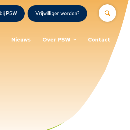
bij PSW
Vrijwilliger worden?
Nieuws
Over PSW
Contact