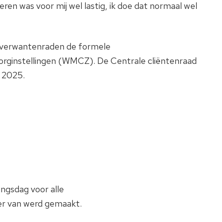
eren was voor mij wel lastig, ik doe dat normaal wel
r/verwantenraden de formele
ginstellingen (WMCZ). De Centrale cliëntenraad
r 2025.
ngsdag voor alle
 er van werd gemaakt.