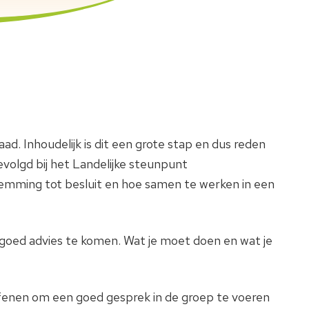
. Inhoudelijk is dit een grote stap en dus reden
evolgd bij het Landelijke steunpunt
temming tot besluit en hoe samen te werken in een
 goed advies te komen. Wat je moet doen en wat je
efenen om een goed gesprek in de groep te voeren