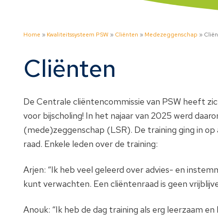
Home
»
Kwaliteitssysteem PSW
»
Cliënten
»
Medezeggenschap
»
Clië
Cliënten
De Centrale cliëntencommissie van PSW heeft zich 
voor bijscholing! In het najaar van 2025 werd daaro
(mede)zeggenschap (LSR). De training ging in op 
raad. Enkele leden over de training:
Arjen: “Ik heb veel geleerd over advies- en inst
kunt verwachten. Een cliëntenraad is geen vrijblijve
Anouk: “Ik heb de dag training als erg leerzaam e