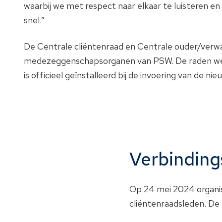
waarbij we met respect naar elkaar te luisteren en 
snel.”
De Centrale cliëntenraad en Centrale ouder/verwa
medezeggenschapsorganen van PSW. De raden wer
is officieel geïnstalleerd bij de invoering van 
Verbinding
Op 24 mei 2024 organis
cliëntenraadsleden. De