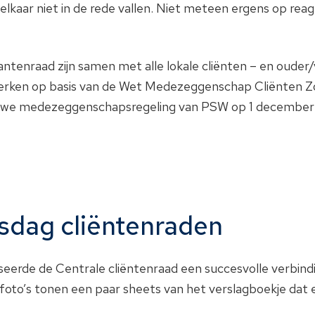
elkaar niet in de rede vallen. Niet meteen ergens op reag
ntenraad zijn samen met alle lokale cliënten – en oude
ken op basis van de Wet Medezeggenschap Cliënten Zor
de nieuwe medezeggenschapsregeling van PSW op 1 decembe
sdag cliëntenraden
eerde de Centrale cliëntenraad een succesvolle verbindi
 foto’s tonen een paar sheets van het verslagboekje dat