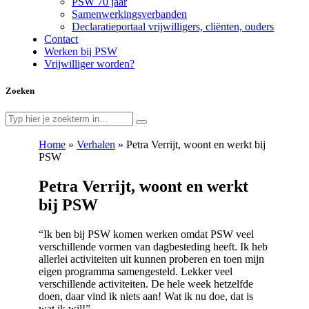
PSW 70 jaar
Samenwerkingsverbanden
Declaratieportaal vrijwilligers, cliënten, ouders
Contact
Werken bij PSW
Vrijwilliger worden?
Zoeken
Home
»
Verhalen
»
Petra Verrijt, woont en werkt bij
PSW
Petra Verrijt, woont en werkt
bij PSW
“Ik ben bij PSW komen werken omdat PSW veel
verschillende vormen van dagbesteding heeft. Ik heb
allerlei activiteiten uit kunnen proberen en toen mijn
eigen programma samengesteld. Lekker veel
verschillende activiteiten. De hele week hetzelfde
doen, daar vind ik niets aan! Wat ik nu doe, dat is
wat ik wil!”