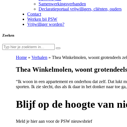
Samenwerkingsverbanden
Declaratieportaal vrijwilligers, cliënten, ouders
Contact
Werken bij PSW
Vrijwilliger worden?
Zoeken
Home
»
Verhalen
»
Thea Winkelmolen, woont grotendeels zel
Thea Winkelmolen, woont grotendeels 
“Ik woon in een appartement en onderhou dat zelf. Dat lukt m
sporten. Ik zie slecht, dus als ik daar in het donker naar toe g
Blijf op de hoogte van 
Meld je hier aan voor de PSW nieuwsbrief