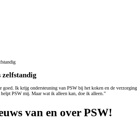
fstandig
zelfstandig
e goed. Ik krijg ondersteuning van PSW bij het koken en de verzorging
a, helpt PSW mij. Maar wat ik alleen kan, doe ik alleen.”
nieuws van en over PSW!