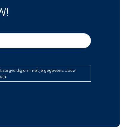
W!
at zorgvuldig om met je gegevens. Jouw
aan.