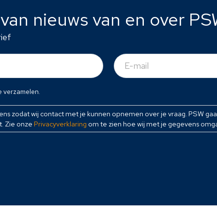
e van nieuws van en over PS
ief
E-
mail
(Vereist)
e verzamelen.
vens zodat wij contact met je kunnen opnemen over je vraag. PSW ga
t. Zie onze
Privacyverklaring
om te zien hoe wij met je gegevens omg