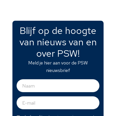
Blijf op de hoogte
van nieuws van en
over PSW!
Meld je hier aan voor de PSW
nieuwsbrief
Naam
(Vereist)
E-
mail
(Vereist)