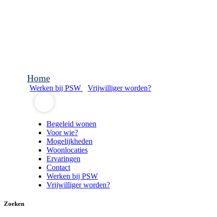
Home
Werken bij PSW
Vrijwilliger worden?
Begeleid wonen
Voor wie?
Mogelijkheden
Woonlocaties
Ervaringen
Contact
Werken bij PSW
Vrijwilliger worden?
Zoeken