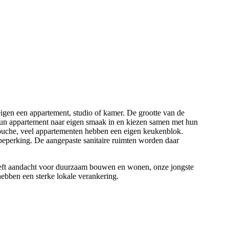
igen een appartement, studio of kamer.
De grootte van de
n appartement naar eigen smaak in en kiezen samen met hun
douche, veel appartementen hebben een eigen keukenblok.
 beperking. De aangepaste sanitaire ruimten worden daar
eeft aandacht voor duurzaam bouwen en wonen, onze jongste
ebben een sterke lokale verankering.