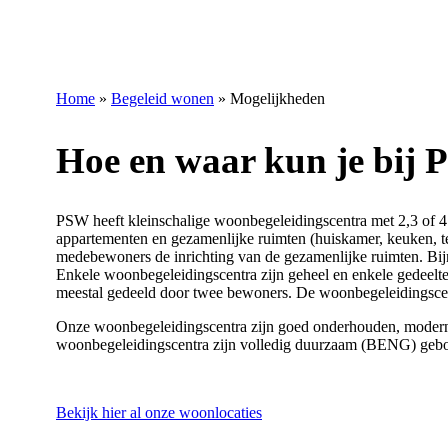
Home
»
Begeleid wonen
»
Mogelijkheden
Hoe en waar kun je bij
PSW heeft
kleinschalige woonbegeleidingscentra met 2,3 of 
appartementen en gezamenlijke ruimten (huiskamer, keuken, ter
medebewoners de inrichting van de gezamenlijke ruimten. Bijn
Enkele woonbegeleidingscentra zijn geheel en enkele gedeelte
meestal gedeeld door twee bewoners. De woonbegeleidingsce
Onze woonbegeleidingscentra zijn goed onderhouden, modern 
woonbegeleidingscentra zijn volledig duurzaam (BENG) ge
Bekijk hier al onze woonlocaties