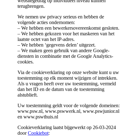
websitegedrag op individueel niveau kunnen
terugbrengen.
We nemen uw privacy serieus en hebben de
volgende acties ondernomen:
– We hebben een bewerkersovereenkomst gesloten.
– We hebben gekozen voor het maskeren van het
laatste octet van het IP-adres.
– We hebben ‘gegevens delen’ uitgezet.
– We maken geen gebruik van andere Google-
diensten in combinatie met de Google Analytics-
cookies.
Via de cookieverklaring op onze website kunt u uw
toestemming op elk moment wijzigen of intrekken.
Als u vragen heeft over uw toestemming, vermeld
dan het ID en de datum van de toestemming
alstublieft.
Uw toestemming geldt voor de volgende domeinen:
www.psw.nl, www.pswwerk.nl, www.pswjunior.nl
en www.pswthuis.nl
Cookieverklaring laatst bijgewerkt op 26-03-2024
door
Cookiebot
: