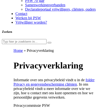
PSW 70 jaar
Samenwerkingsverbanden
Declaratieportaal vrijwilligers, cliënten, ouders
Contact
Werken bij PSW
Vrijwilliger worden?
Zoeken
Home
»
Privacyverklaring
Privacyverklaring
Informatie over ons privacybeleid vindt u in de
folder
Privacy en gegevensbescherming cliënten
. In ons
privacybeleid vindt u meer informatie over wie we
zijn, hoe u contact met ons kunt opnemen en hoe we
persoonlijke gegevens verwerken.
Privacycommissie PSW