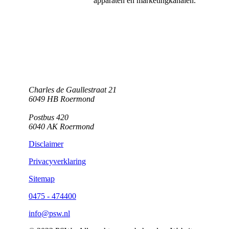
apparaten en marketingkanalen.
Charles de Gaullestraat 21
6049 HB Roermond
Postbus 420
6040 AK Roermond
Disclaimer
Privacyverklaring
Sitemap
0475 - 474400
info@psw.nl