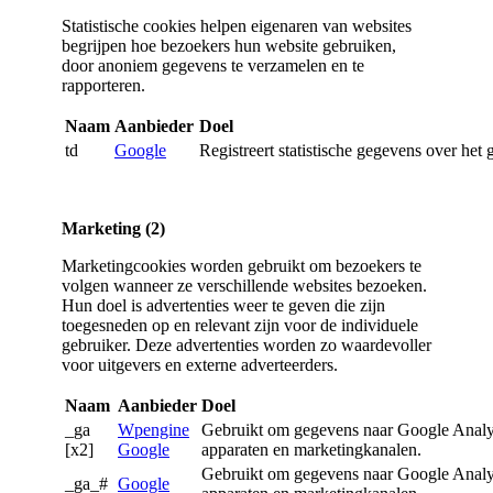
Statistische cookies helpen eigenaren van websites
begrijpen hoe bezoekers hun website gebruiken,
door anoniem gegevens te verzamelen en te
rapporteren.
Naam
Aanbieder
Doel
td
Google
Registreert statistische gegevens over he
Marketing (2)
Marketingcookies worden gebruikt om bezoekers te
volgen wanneer ze verschillende websites bezoeken.
Hun doel is advertenties weer te geven die zijn
toegesneden op en relevant zijn voor de individuele
gebruiker. Deze advertenties worden zo waardevoller
voor uitgevers en externe adverteerders.
Naam
Aanbieder
Doel
_ga
Wpengine
Gebruikt om gegevens naar Google Analyti
[x2]
Google
apparaten en marketingkanalen.
Gebruikt om gegevens naar Google Analyti
_ga_#
Google