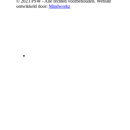
© 2023 PSW - Alle rechten voorbehouden. Website
ontwikkeld door:
Mindworkz