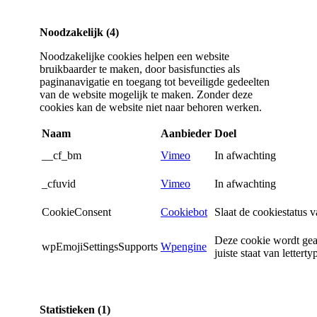
Noodzakelijk (4)
Noodzakelijke cookies helpen een website
bruikbaarder te maken, door basisfuncties als
paginanavigatie en toegang tot beveiligde gedeelten
van de website mogelijk te maken. Zonder deze
cookies kan de website niet naar behoren werken.
Naam
Aanbieder
Doel
__cf_bm
Vimeo
In afwachting
_cfuvid
Vimeo
In afwachting
CookieConsent
Cookiebot
Slaat de cookiestatus 
Deze cookie wordt gea
wpEmojiSettingsSupports
Wpengine
juiste staat van lettert
Statistieken (1)