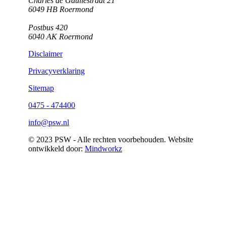
Charles de Gaullestraat 21
6049 HB Roermond
Postbus 420
6040 AK Roermond
Disclaimer
Privacyverklaring
Sitemap
0475 - 474400
info@psw.nl
© 2023 PSW - Alle rechten voorbehouden. Website
ontwikkeld door:
Mindworkz