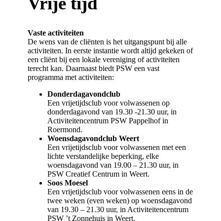
Vrije tijd
Vaste activiteiten
De wens van de cliënten is het uitgangspunt bij alle
activiteiten. In eerste instantie wordt altijd gekeken of
een cliënt bij een lokale vereniging of activiteiten
terecht kan. Daarnaast biedt PSW een vast
programma met activiteiten:
Donderdagavondclub
Een vrijetijdsclub voor volwassenen op
donderdagavond van 19.30 -21.30 uur, in
Activiteitencentrum PSW Pappelhof in
Roermond.
Woensdagavondclub Weert
Een vrijetijdsclub voor volwassenen met een
lichte verstandelijke beperking, elke
woensdagavond van 19.00 – 21.30 uur, in
PSW Creatief Centrum in Weert.
Soos Moesel
Een vrijetijdsclub voor volwassenen eens in de
twee weken (even weken) op woensdagavond
van 19.30 – 21.30 uur, in Activiteitencentrum
PSW ’t Zonnehuis in Weert.