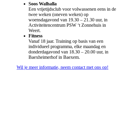
Soos Walhalla
Een vrijetijdsclub voor volwassenen eens in de
twee weken (oneven weken) op
woensdagavond van 19.30 – 21.30 uur, in
Activiteitencentrum PSW ‘t Zonnehuis in
Weert.
Fitness
Vanaf 18 jaar. Training op basis van een
individueel programma, elke maandag en
donderdagavond van 18.30 – 20.00 uur, in
Baexheimerhof in Baexem.
Wil je meer informatie, neem contact met ons op!