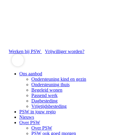
Werken bij PSW
Vrijwilliger worden?
Ons aanbod
Ondersteuning kind en gezin
Ondersteuning thuis
Begeleid wonen
Passend werk
Dagbesteding
Vrijetijdsbesteding
PSW in jouw regio
Nieuws
Over PSW
Over PSW
PSW ook goed morgen