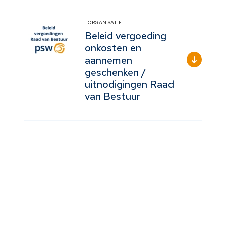
ORGANISATIE
Beleid vergoeding
onkosten en
aannemen
geschenken /
uitnodigingen Raad
van Bestuur
ORGANISATIE
Toezichtsvisie PSW