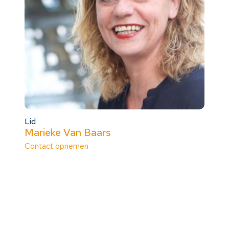
Lid
Marieke Van Baars
Contact opnemen