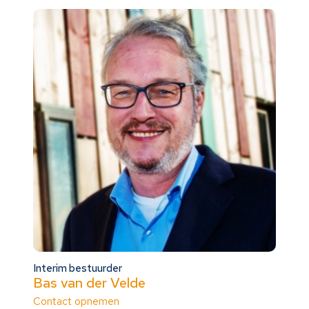
Interim bestuurder
Bas van der Velde
Contact opnemen