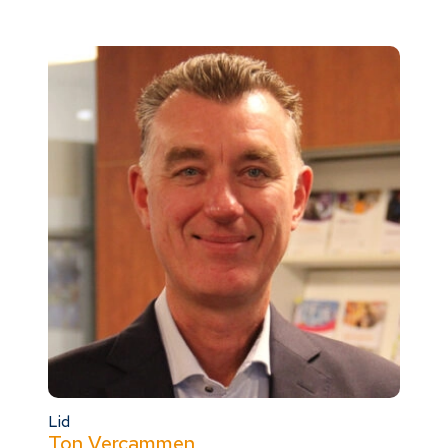
Lid
Ton Vercammen