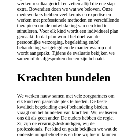
werken resultaatgericht en zetten altijd die ene stap
extra. Bovendien doen we wat we beloven. Onze
medewerkers hebben veel kennis en expertise en
werken met professionele methoden en verschillende
therapieën om de ontwikkeling van een kind te
stimuleren. Voor elk kind wordt een individueel plan
gemaakt. In dat plan wordt het doel van de
persoonlijke verzorging, begeleiding en/of
behandeling vastgelegd en de manier waarop dat
wordt aangepakt. Tijdens de evaluatie bekijken we
samen of de afgesproken doelen zijn behaald.
Krachten bundelen
We werken nauw samen met vele zorgpartners om
elk kind een passende plek te bieden.
De beste
kwaliteit begeleiding en/of behandeling bieden,
vraagt om het bundelen van krachten. Wij realiseren
ons dit als geen ander. De ouders hebben de regie.
Zij zijn de ervaringsdeskundigen, wij de
professionals. Per kind en gezin bekijken we wat de
ondersteuningsbehoefte is en hoe wij hierin kunnen