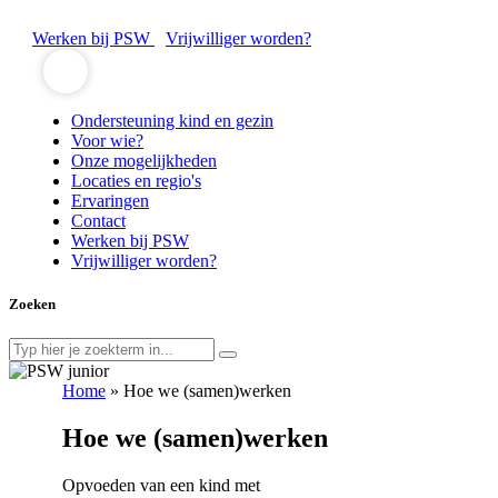
Werken bij PSW
Vrijwilliger worden?
Ondersteuning kind en gezin
Voor wie?
Onze mogelijkheden
Locaties en regio's
Ervaringen
Contact
Werken bij PSW
Vrijwilliger worden?
Zoeken
Home
»
Hoe we (samen)werken
Hoe we (samen)werken
Opvoeden van een kind met