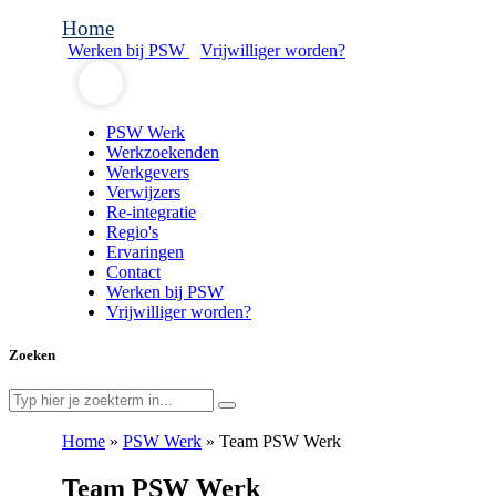
Home
Werken bij PSW
Vrijwilliger worden?
PSW Werk
Werkzoekenden
Werkgevers
Verwijzers
Re-integratie
Regio's
Ervaringen
Contact
Werken bij PSW
Vrijwilliger worden?
Zoeken
Home
»
PSW Werk
»
Team PSW Werk
Team PSW Werk