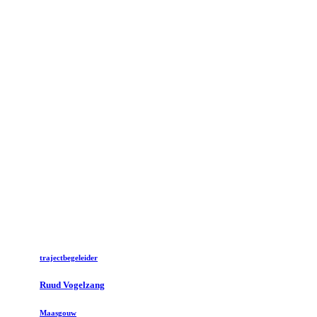
trajectbegeleider
Ruud Vogelzang
Maasgouw