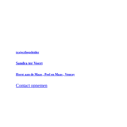
trajectbegeleider
Sandra ter Voert
Horst aan de Maas , Peel en Maas , Venray
Contact opnemen