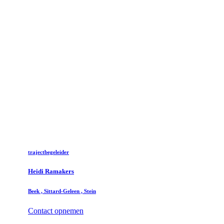
trajectbegeleider
Heidi Ramakers
Beek , Sittard-Geleen , Stein
Contact opnemen