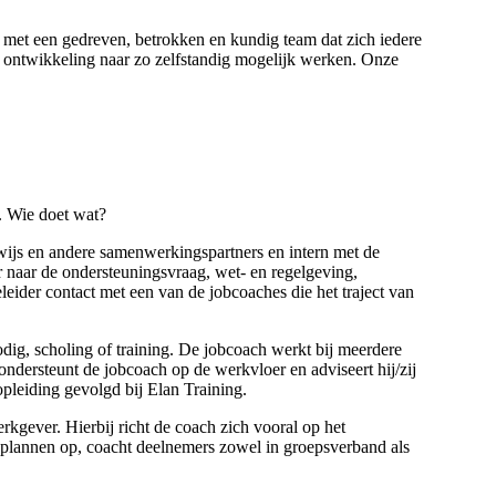
met een gedreven, betrokken en kundig team dat zich iedere
e ontwikkeling naar zo zelfstandig mogelijk werken. Onze
e. Wie doet wat?
wijs en andere samenwerkingspartners en intern met de
 naar de ondersteuningsvraag, wet- en regelgeving,
eleider contact met een van de jobcoaches die het traject van
dig, scholing of training. De jobcoach werkt bij meerdere
dersteunt de jobcoach op de werkvloer en adviseert hij/zij
pleiding gevolgd bij Elan Training.
rkgever. Hierbij richt de coach zich vooral op het
splannen op, coacht deelnemers zowel in groepsverband als