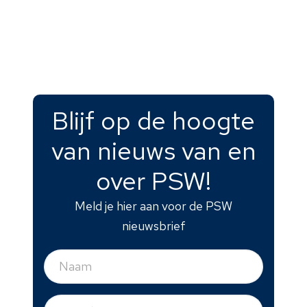
Blijf op de hoogte
van nieuws van en
over PSW!
Meld je hier aan voor de PSW
nieuwsbrief
Naam
(Vereist)
E-