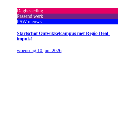
Dagbesteding
Passend werk
PSW nieuws
Startschot Ontwikkelcampus met Regio Deal-
impuls!
woensdag 10 juni 2026