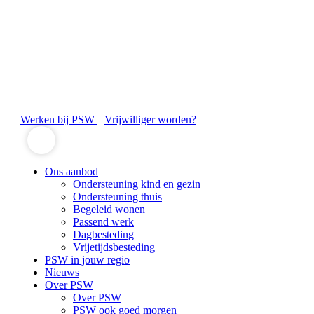
Werken bij PSW
Vrijwilliger worden?
Ons aanbod
Ondersteuning kind en gezin
Ondersteuning thuis
Begeleid wonen
Passend werk
Dagbesteding
Vrijetijdsbesteding
PSW in jouw regio
Nieuws
Over PSW
Over PSW
PSW ook goed morgen