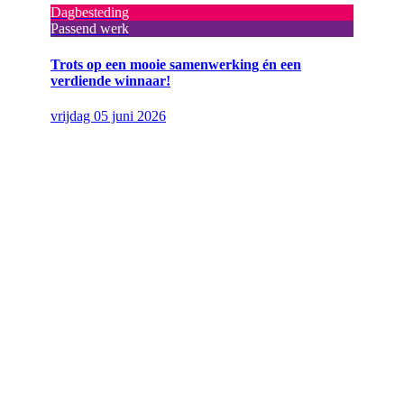
Dagbesteding
Passend werk
Trots op een mooie samenwerking én een
verdiende winnaar!
vrijdag 05 juni 2026