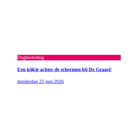
Dagbesteding
Een kijkje achter de schermen bij De Graasj!
donderdag 25 juni 2026