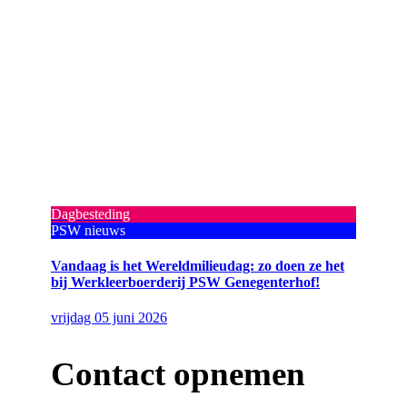
Dagbesteding
PSW nieuws
Vandaag is het Wereldmilieudag: zo doen ze het
bij Werkleerboerderij PSW Genegenterhof!
vrijdag 05 juni 2026
Contact opnemen