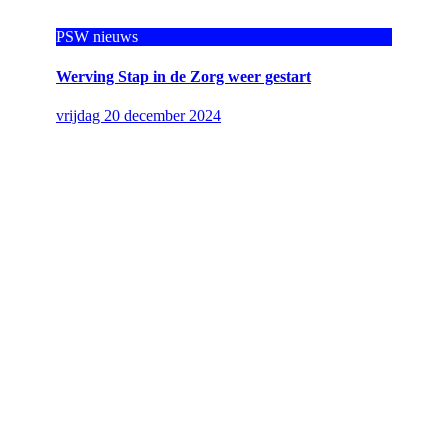
PSW nieuws
Werving Stap in de Zorg weer gestart
vrijdag 20 december 2024