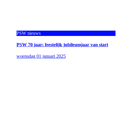
PSW nieuws
PSW 70 jaar: feestelijk jubileumjaar van start
woensdag 01 januari 2025