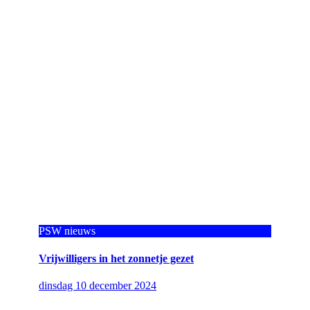
PSW nieuws
Vrijwilligers in het zonnetje gezet
dinsdag 10 december 2024