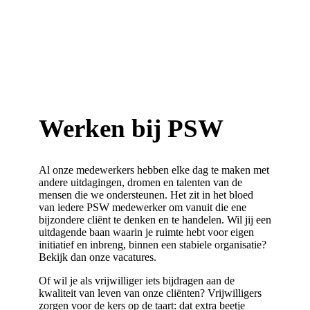
Werken bij
PSW
Al onze medewerkers hebben elke dag te maken met
andere uitdagingen, dromen en talenten van de
mensen die we ondersteunen. Het zit in het bloed
van iedere PSW medewerker om vanuit die ene
bijzondere cliënt te denken en te handelen.
Wil jij een
uitdagende baan waarin je ruimte hebt voor eigen
initiatief en inbreng, binnen een stabiele organisatie?
Bekijk dan onze vacatures.
Of wil je als vrijwilliger iets bijdragen aan de
kwaliteit van leven van onze cliënten? Vrijwilligers
zorgen voor de kers op de taart:
dat extra beetje