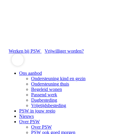
Werken bij PSW
Vrijwilliger worden?
Ons aanbod
Ondersteuning kind en gezin
Ondersteuning thuis
Begeleid wonen
Passend werk
Dagbesteding
Vrijetijdsbesteding
PSW in jouw regio
Nieuws
Over PSW
Over PSW
PSW ook goed morgen