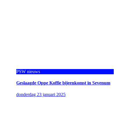
PSW nieuws
Geslaagde Oppe Koffie bijeenkomst in Sevenum
donderdag 23 januari 2025