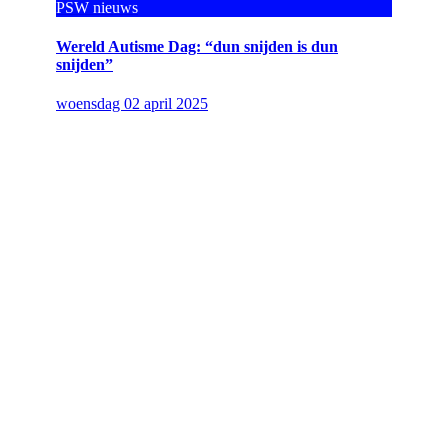
PSW nieuws
Wereld Autisme Dag: “dun snijden is dun
snijden”
woensdag 02 april 2025