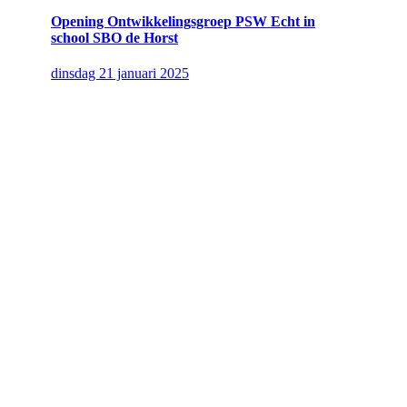
Opening Ontwikkelingsgroep PSW Echt in
school SBO de Horst
dinsdag 21 januari 2025