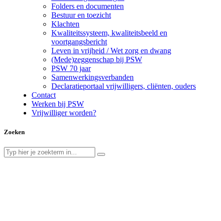
Folders en documenten
Bestuur en toezicht
Klachten
Kwaliteitssysteem, kwaliteitsbeeld en
voortgangsbericht
Leven in vrijheid / Wet zorg en dwang
(Mede)zeggenschap bij PSW
PSW 70 jaar
Samenwerkingsverbanden
Declaratieportaal vrijwilligers, cliënten, ouders
Contact
Werken bij PSW
Vrijwilliger worden?
Zoeken