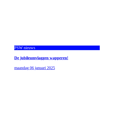
PSW nieuws
De jubileumvlaggen wapperen!
maandag 06 januari 2025