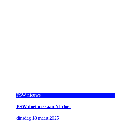
PSW nieuws
PSW doet mee aan NLdoet
dinsdag 18 maart 2025