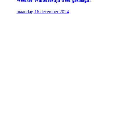
Weerter Winterfestijn weer geslaagd!
maandag 16 december 2024