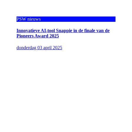
PSW nieuws
Innovatieve AI-tool Snappie in de finale van de
Pioneers Award 2025
donderdag 03 april 2025