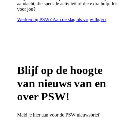
aandacht, die speciale activiteit of die extra hulp
.
Iets
voor jou?
Werken bij PSW?
Aan de slag als vrijwilliger?
Blijf op de hoogte
van nieuws van en
over PSW!
Meld je hier aan voor de PSW nieuwsbrief