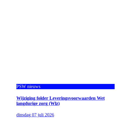
PSW nieuws
Wijziging folder Leveringsvoorwaarden Wet
langdurige zorg (Wlz)
dinsdag 07 juli 2026