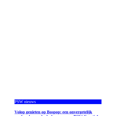
PSW nieuws
Volop genieten op Bospop: een onvergetelijk