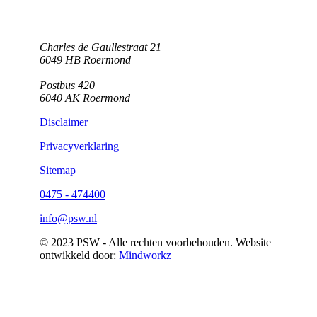
Charles de Gaullestraat 21
6049 HB Roermond
Postbus 420
6040 AK Roermond
Disclaimer
Privacyverklaring
Sitemap
0475 - 474400
info@psw.nl
© 2023 PSW - Alle rechten voorbehouden. Website
ontwikkeld door:
Mindworkz