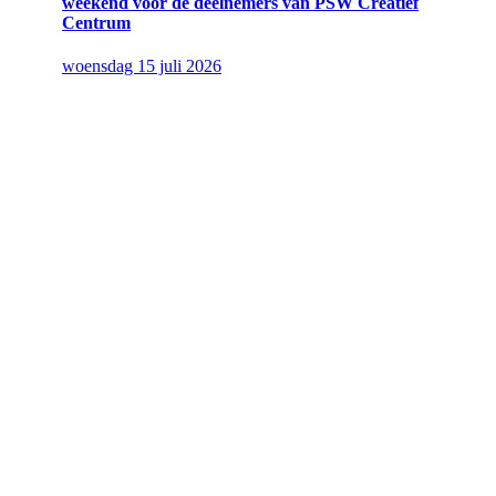
weekend voor de deelnemers van PSW Creatief
Centrum
woensdag 15 juli 2026