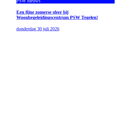
PSW nieuws
Een fijne zomerse sfeer bij
Woonbegeleidingscentrum PSW Tegelen!
donderdag 30 juli 2026