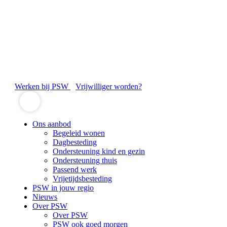
Werken bij PSW
Vrijwilliger worden?
Ons aanbod
Begeleid wonen
Dagbesteding
Ondersteuning kind en gezin
Ondersteuning thuis
Passend werk
Vrijetijdsbesteding
PSW in jouw regio
Nieuws
Over PSW
Over PSW
PSW ook goed morgen