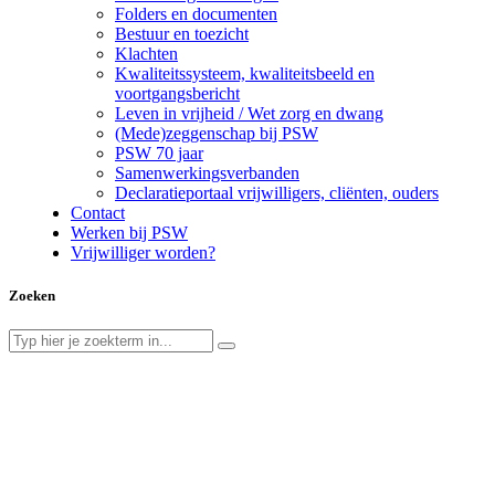
Folders en documenten
Bestuur en toezicht
Klachten
Kwaliteitssysteem, kwaliteitsbeeld en
voortgangsbericht
Leven in vrijheid / Wet zorg en dwang
(Mede)zeggenschap bij PSW
PSW 70 jaar
Samenwerkingsverbanden
Declaratieportaal vrijwilligers, cliënten, ouders
Contact
Werken bij PSW
Vrijwilliger worden?
Zoeken