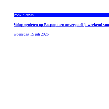
PSW nieuws
Volop genieten op Bospop: een onvergetelijk weekend v
woensdag 15 juli 2026