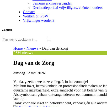
Samenwerkingsverbanden
Declaratieportaal vrijwilligers, cliënten, ouders
Contact
Werken bij PSW
Vrijwilliger worden?
Zoeken
Home
»
Nieuws
»
Dag van de Zorg
PSW nieuws
Dag van de Zorg
dinsdag 12 mei 2026
Vandaag zetten we onze collega’s in het zonnetje!
Met hun inzet, betrokkenheid en professionaliteit maken ze iede
duurzame inzetbaarheid, extra aandacht voor het belang van rus
Als symbolisch gebaar ontvangt iedereen een hammam-handdoek
laad op!
Dank voor alle inzet en betrokkenheid, vandaag én alle andere