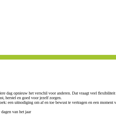
re dag opnieuw het verschil voor anderen. Dat vraagt veel flexibiliteit e
t, herstel en goed voor jezelf zorgen.
: een uitnodiging om af en toe bewust te vertragen en een moment van
 dagen van het jaar