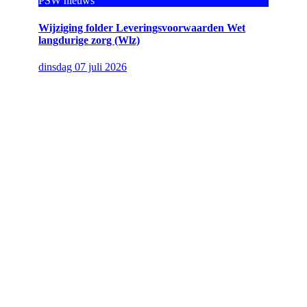
PSW nieuws
Wijziging folder Leveringsvoorwaarden Wet
langdurige zorg (Wlz)
dinsdag 07 juli 2026