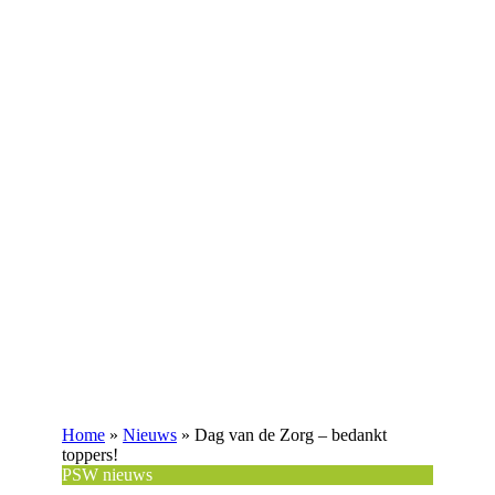
Home
»
Nieuws
»
Dag van de Zorg – bedankt
toppers!
PSW nieuws