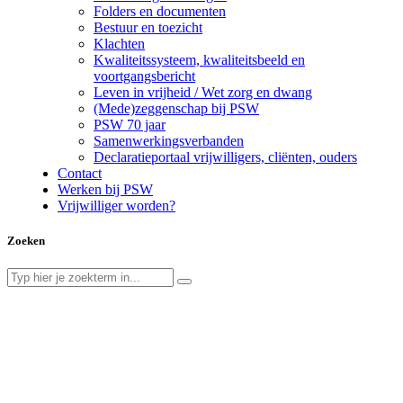
Folders en documenten
Bestuur en toezicht
Klachten
Kwaliteitssysteem, kwaliteitsbeeld en
voortgangsbericht
Leven in vrijheid / Wet zorg en dwang
(Mede)zeggenschap bij PSW
PSW 70 jaar
Samenwerkingsverbanden
Declaratieportaal vrijwilligers, cliënten, ouders
Contact
Werken bij PSW
Vrijwilliger worden?
Zoeken