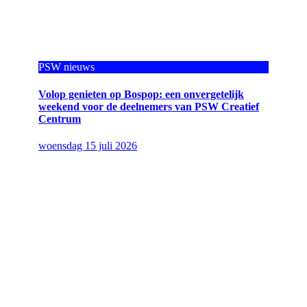
PSW nieuws
Volop genieten op Bospop: een onvergetelijk
weekend voor de deelnemers van PSW Creatief
Centrum
woensdag 15 juli 2026