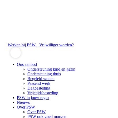
Werken bij PSW
Vrijwilliger worden?
Ons aanbod
Ondersteuning kind en gezin
Ondersteuning thuis
Begeleid wonen
Passend werk
Dagbesteding
Vrijetijdsbesteding
PSW in jouw regio
Nieuws
Over PSW
Over PSW
PSW ook goed morgen