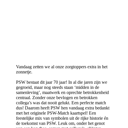
Vandaag zetten we al onze zorgtoppers extra in het
zonnetje.
PSW bestaat dit jaar 70 jaar! In al die jaren zijn we
gegroeid, maar nog steeds staan ‘midden in de
samenleving’, maatwerk en oprechte betrokkenheid
centraal. Zonder onze bevlogen en betrokken
collega’s was dat nooit gelukt. Een perfecte match
dus! Daarom heeft PSW hen vandaag extra bedankt
met het originele PSW-Match kaartspel! Een
feestelijke mix van symbolen uit de rijke historie én
de toekomst van PSW. Leuk om, onder het genot