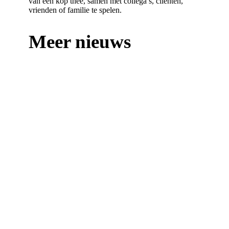
van een kop thee, samen met collega’s, cliënten,
vrienden of familie te spelen.
Meer nieuws