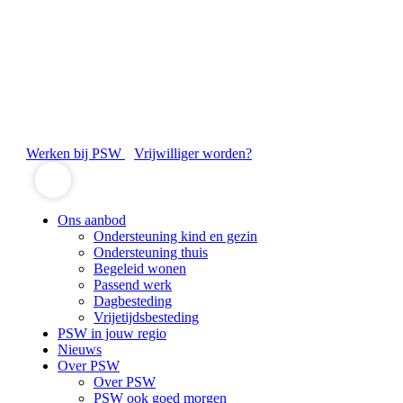
Werken bij PSW
Vrijwilliger worden?
Ons aanbod
Ondersteuning kind en gezin
Ondersteuning thuis
Begeleid wonen
Passend werk
Dagbesteding
Vrijetijdsbesteding
PSW in jouw regio
Nieuws
Over PSW
Over PSW
PSW ook goed morgen