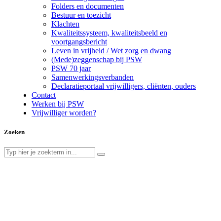
Folders en documenten
Bestuur en toezicht
Klachten
Kwaliteitssysteem, kwaliteitsbeeld en
voortgangsbericht
Leven in vrijheid / Wet zorg en dwang
(Mede)zeggenschap bij PSW
PSW 70 jaar
Samenwerkingsverbanden
Declaratieportaal vrijwilligers, cliënten, ouders
Contact
Werken bij PSW
Vrijwilliger worden?
Zoeken