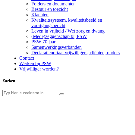
Folders en documenten
Bestuur en toezicht
Klachten
Kwaliteitssysteem, kwaliteitsbeeld en
voortgangsbericht
Leven in vrijheid / Wet zorg en dwang
(Mede)zeggenschap bij PSW
PSW 70 jaar
Samenwerkingsverbanden
Declaratieportaal vrijwilligers, cliënten, ouders
Contact
Werken bij PSW
Vrijwilliger worden?
Zoeken