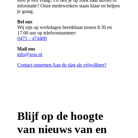
Heb je een vraag? Of ben je op zoek naar advies of
informatie? Onze medewerkers staan klaar en helpen
je graag.
Bel ons
Wij zijn op werkdagen bereikbaar tussen 8.30 en
17.00 uur op telefoonnummer:
0475 – 474400
Mail ons
info@psw.nl
Contact opnemen
Aan de slag als vrijwilliger?
Blijf op de hoogte
van nieuws van en