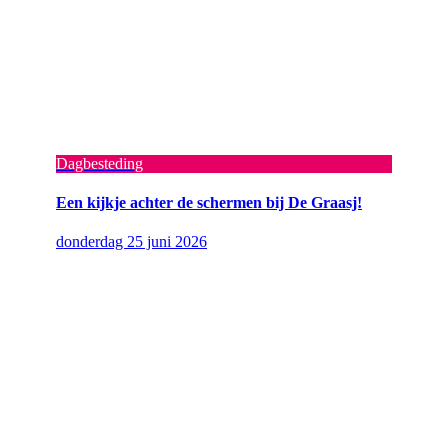
Dagbesteding
Een kijkje achter de schermen bij De Graasj!
donderdag 25 juni 2026