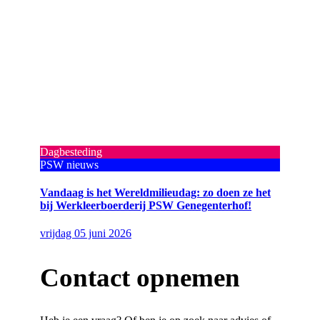
Dagbesteding
PSW nieuws
Vandaag is het Wereldmilieudag: zo doen ze het
bij Werkleerboerderij PSW Genegenterhof!
vrijdag 05 juni 2026
Contact opnemen