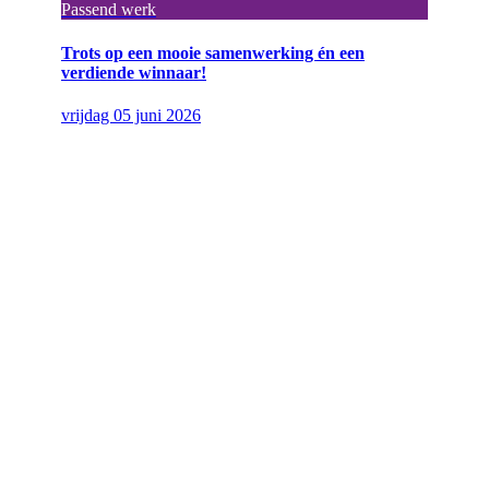
Passend werk
Trots op een mooie samenwerking én een
verdiende winnaar!
vrijdag 05 juni 2026