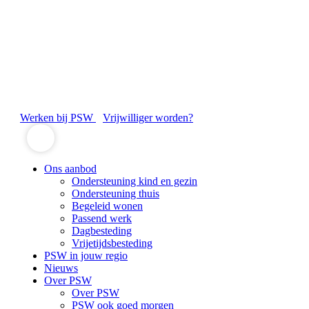
Werken bij PSW
Vrijwilliger worden?
Ons aanbod
Ondersteuning kind en gezin
Ondersteuning thuis
Begeleid wonen
Passend werk
Dagbesteding
Vrijetijdsbesteding
PSW in jouw regio
Nieuws
Over PSW
Over PSW
PSW ook goed morgen