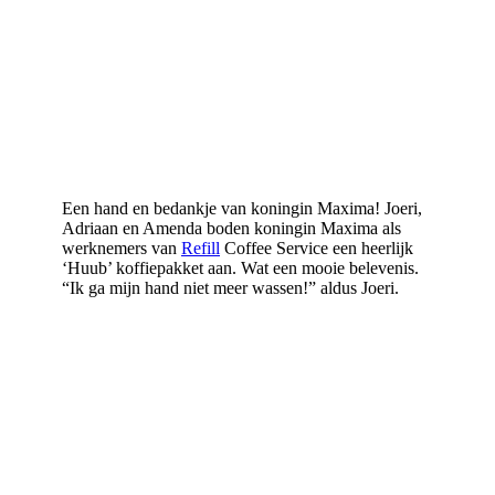
Een hand en bedankje van koningin Maxima! Joeri,
Adriaan en Amenda boden koningin Maxima als
werknemers van
Refill
Coffee Service een heerlijk
‘Huub’ koffiepakket aan. Wat een mooie belevenis.
“Ik ga mijn hand niet meer wassen!” aldus Joeri.