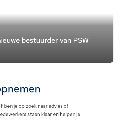
nieuwe bestuurder van PSW
 opnemen
f ben je op zoek naar advies of
dewerkers staan klaar en helpen je