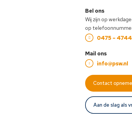
Bel ons
Wij zijn op werkdag
op telefoonnummer
0475 – 474
Mail ons
info@psw.nl
Contact opnem
Aan de slag als vr