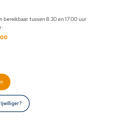
en bereikbaar tussen 8.30 en 17.00 uur
:
400
en
ijwilliger?