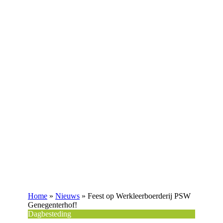
Home
»
Nieuws
»
Feest op Werkleerboerderij PSW
Genegenterhof!
Dagbesteding