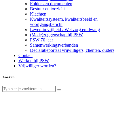
Folders en documenten
Bestuur en toezicht
Klachten
Kwaliteitssysteem, kwaliteitsbeeld en
voortgangsbericht
Leven in vrijheid / Wet zorg en dwang
(Mede)zeggenschap bij PSW
PSW 70 jaar
Samenwerkingsverbanden
Declaratieportaal vrijwilligers, cliënten, ouders
Contact
Werken bij PSW
Vrijwilliger worden?
Zoeken