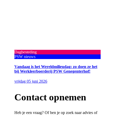
Dagbesteding
PSW nieuws
Vandaag is het Wereldmilieudag: zo doen ze het
bij Werkleerboerderij PSW Genegenterhof!
vrijdag 05 juni 2026
Contact opnemen
Heb je een vraag? Of ben je op zoek naar advies of