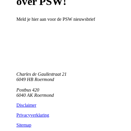
over PSW!
Meld je hier aan voor de PSW nieuwsbrief
Charles de Gaullestraat 21
6049 HB Roermond
Postbus 420
6040 AK Roermond
Disclaimer
Privacyverklaring
Sitemap