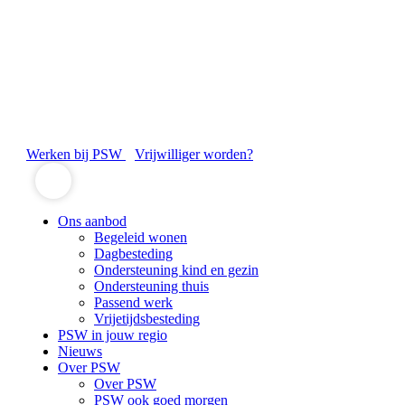
Werken bij PSW
Vrijwilliger worden?
Ons aanbod
Begeleid wonen
Dagbesteding
Ondersteuning kind en gezin
Ondersteuning thuis
Passend werk
Vrijetijdsbesteding
PSW in jouw regio
Nieuws
Over PSW
Over PSW
PSW ook goed morgen