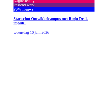
Dagbesteding
Passend werk
PSW nieuws
Startschot Ontwikkelcampus met Regio Deal-
impuls!
woensdag 10 juni 2026