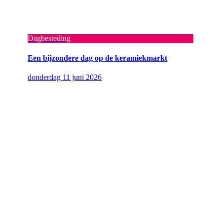
Dagbesteding
Een bijzondere dag op de keramiekmarkt
donderdag 11 juni 2026