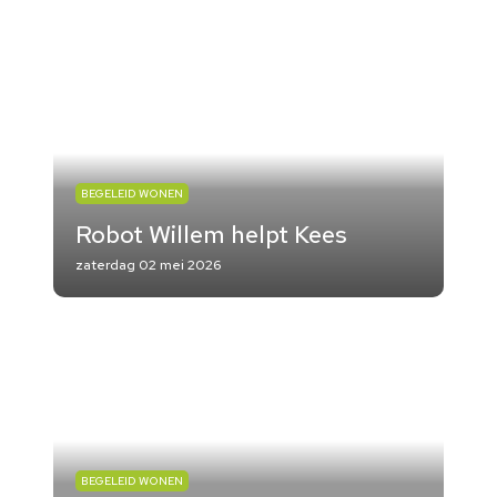
BEGELEID WONEN
Robot Willem helpt Kees
zaterdag 02 mei 2026
BEGELEID WONEN