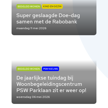
BEGELEID WONEN
KIND EN GEZIN
Super geslaagde Doe-dag
samen met de Rabobank
maandag 11 mei 2026
BEGELEID WONEN
PSW NIEUWS
De jaarlijkse tuindag bij
Woonbegeleidingscentrum
PSW Parklaan zit er weer op!
woensdag 06 mei 2026