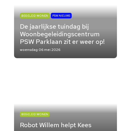
BEGELEID WONEN
PSW NIEUWS
De jaarlijkse tuindag bij
Woonbegeleidingscentrum
PSW Parklaan zit er weer op!
woensdag 06 mei 2026
BEGELEID WONEN
Robot Willem helpt Kees