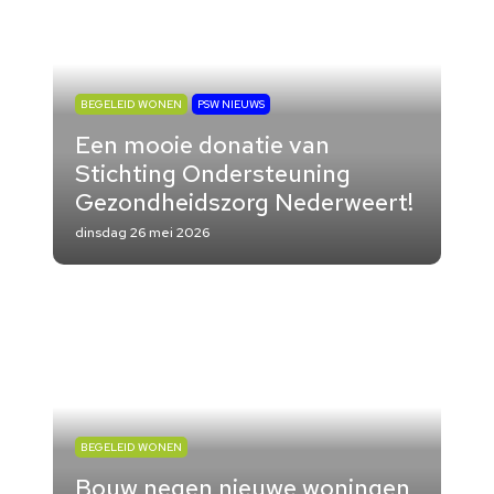
BEGELEID WONEN
PSW NIEUWS
Een mooie donatie van
Stichting Ondersteuning
Gezondheidszorg Nederweert!
dinsdag 26 mei 2026
BEGELEID WONEN
Bouw negen nieuwe woningen