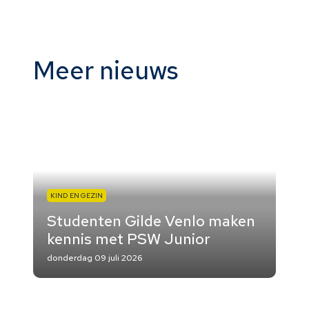
Meer nieuws
KIND EN GEZIN
Studenten Gilde Venlo maken
kennis met PSW Junior
donderdag 09 juli 2026