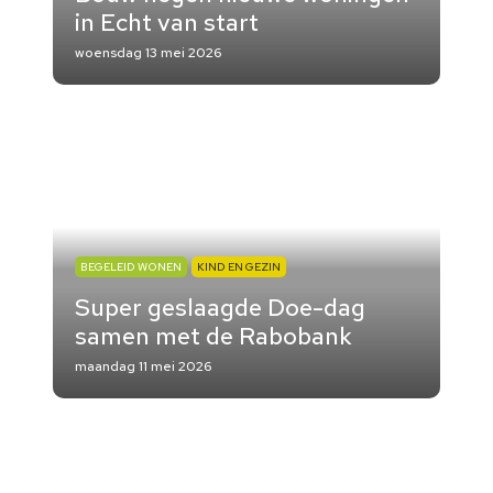
in Echt van start
woensdag 13 mei 2026
BEGELEID WONEN
KIND EN GEZIN
Super geslaagde Doe-dag
samen met de Rabobank
maandag 11 mei 2026