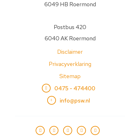
6049 HB Roermond
Postbus 420
6040 AK Roermond
Disclaimer
Privacyverklaring
Sitemap
0475 - 474400
info@psw.nl