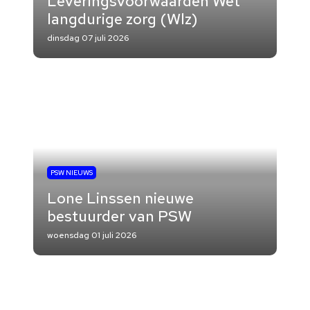
Leveringsvoorwaarden Wet
langdurige zorg (Wlz)
dinsdag 07 juli 2026
PSW NIEUWS
Lone Linssen nieuwe
bestuurder van PSW
woensdag 01 juli 2026