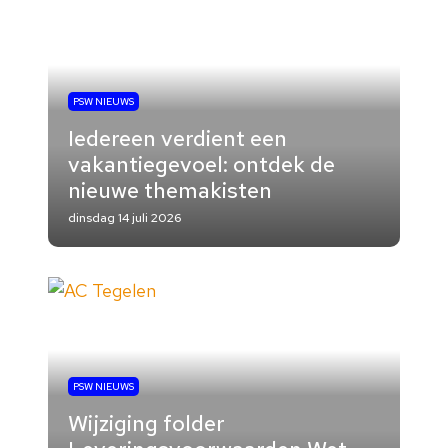
PSW NIEUWS
Iedereen verdient een
vakantiegevoel: ontdek de
nieuwe themakisten
dinsdag 14 juli 2026
PSW NIEUWS
Wijziging folder