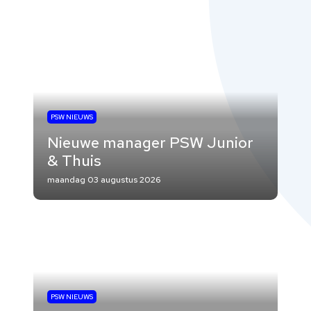
PSW NIEUWS
Nieuwe manager PSW Junior
& Thuis
maandag 03 augustus 2026
PSW NIEUWS