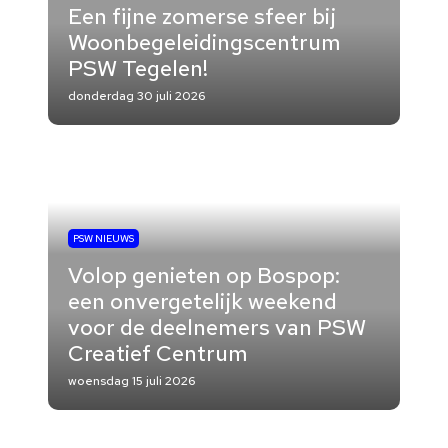
Een fijne zomerse sfeer bij
Woonbegeleidingscentrum
PSW Tegelen!
donderdag 30 juli 2026
PSW NIEUWS
Volop genieten op Bospop:
een onvergetelijk weekend
voor de deelnemers van PSW
Creatief Centrum
woensdag 15 juli 2026