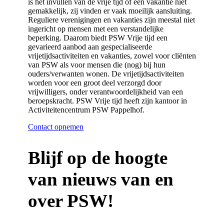
is het invullen van de vrije tijd of een vakantie niet
gemakkelijk, zij vinden er vaak moeilijk aansluiting.
Reguliere verenigingen en vakanties zijn meestal niet
ingericht op mensen met een verstandelijke
beperking. Daarom biedt PSW Vrije tijd een
gevarieerd aanbod aan gespecialiseerde
vrijetijdsactiviteiten en vakanties, zowel voor cliënten
van PSW als voor mensen die (nog) bij hun
ouders/verwanten wonen. De vrijetijdsactiviteiten
worden voor een groot deel verzorgd door
vrijwilligers, onder verantwoordelijkheid van een
beroepskracht. PSW Vrije tijd heeft zijn kantoor in
Activiteitencentrum PSW Pappelhof.
Contact opnemen
Blijf op de hoogte
van nieuws van en
over PSW!