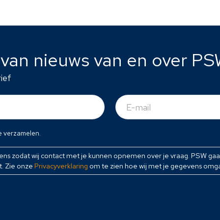
e van nieuws van en over PS
ief
E-
mail
(Vereist)
e verzamelen.
vens zodat wij contact met je kunnen opnemen over je vraag. PSW ga
t. Zie onze
Privacyverklaring
om te zien hoe wij met je gegevens omg