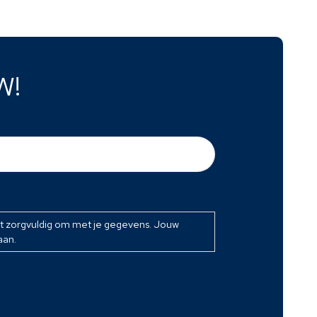
W!
at zorgvuldig om met je gegevens. Jouw
aan.