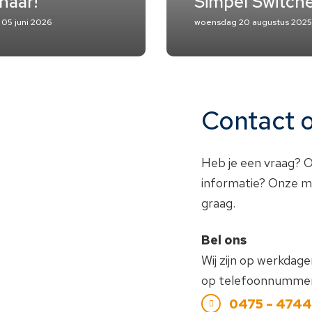
naar!
Simpel Switch
 05 juni 2026
woensdag 20 augustus 2025
Contact
Heb je een vraag? O
informatie? Onze me
graag.
Bel ons
Wij zijn op werkdag
op telefoonnummer
0475 – 474