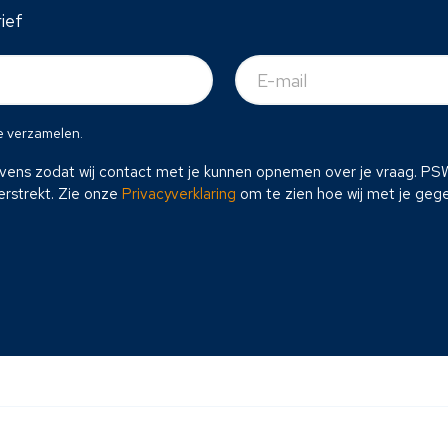
ief
E-
mail
(Vereist)
e verzamelen.
evens zodat wij contact met je kunnen opnemen over je vraag. P
rstrekt. Zie onze
Privacyverklaring
om te zien hoe wij met je ge