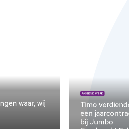
PASSEND WERK
gen waar, wij
Timo verdiend
een jaarcontra
bij Jumbo