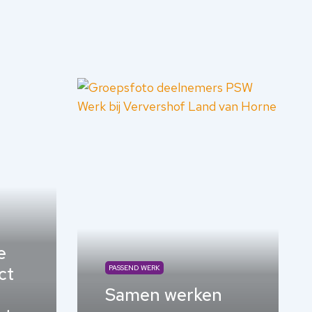
e
ct
PASSEND WERK
Samen werken