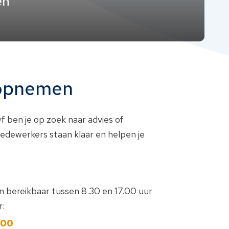
en
 opnemen
f ben je op zoek naar advies of
dewerkers staan klaar en helpen je
en bereikbaar tussen 8.30 en 17.00 uur
:
400