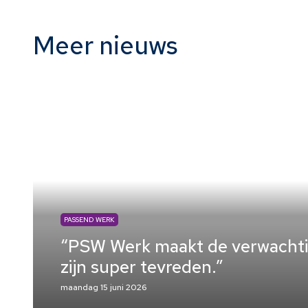
Meer nieuws
PASSEND WERK
“PSW Werk maakt de verwachtin
zijn super tevreden.”
maandag 15 juni 2026