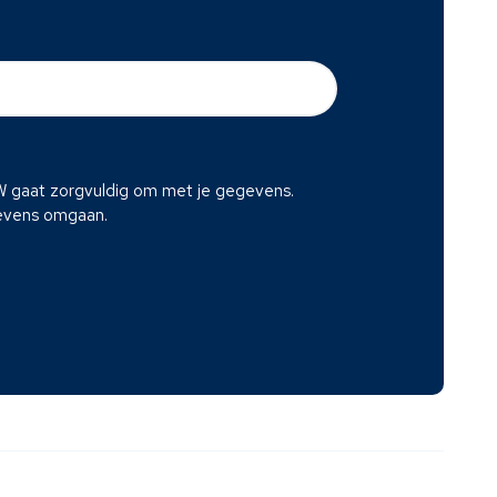
SW gaat zorgvuldig om met je gegevens.
gevens omgaan.