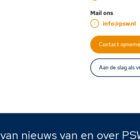
Mail ons
info@psw.nl
Contact opnem
Aan de slag als vr
e van nieuws van en over PS