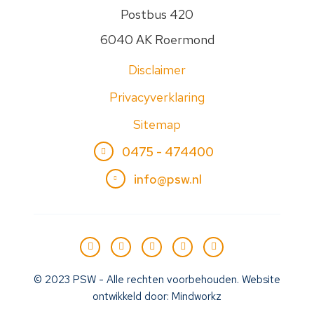
Postbus 420
6040 AK Roermond
Disclaimer
Privacyverklaring
Sitemap
0475 - 474400
info@psw.nl
© 2023 PSW - Alle rechten voorbehouden. Website
ontwikkeld door:
Mindworkz