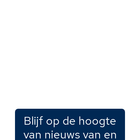
Blijf op de hoogte
Home
Veelgestelde vragen
van nieuws van en