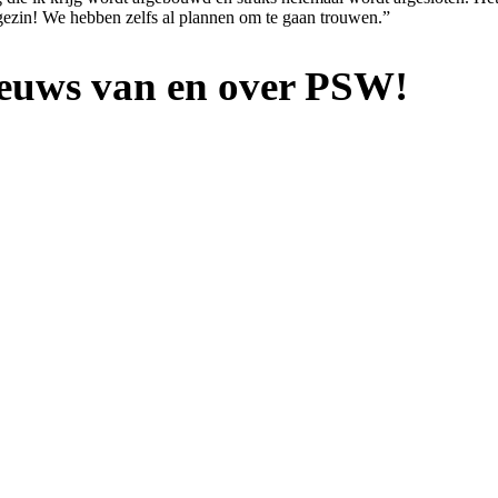
 gezin! We hebben zelfs al plannen om te gaan trouwen.”
nieuws van en over PSW!