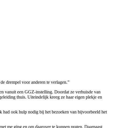
k de drempel voor anderen te verlagen.”
gen vanuit een GGZ-instelling. Doordat ze verhuisde van
eiding thuis. Uiteindelijk kreeg ze haar eigen plekje en
ik had ook hulp nodig bij het bezoeken van bijvoorbeeld het
met me ging en om daarover te kunnen praten. Daarnaast