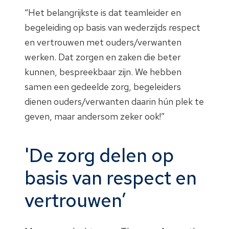
“Het belangrijkste is dat teamleider en
begeleiding
op basis van wederzijds respect
en vertrouwen met ouders/verwanten
werken. Dat
zorgen en
zaken die
beter
kunnen, bespreekbaar zijn.
We
hebben
samen een gedeelde zorg
, begeleiders
dienen ouders/verwanten daarin h
ú
n plek te
geve
n, maar andersom zeker ook!”
'De zorg delen op
basis van respect en
vertrouwen’