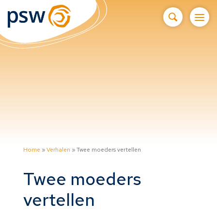
Home
»
Verhalen
»
Twee moeders vertellen
Twee moeders
vertellen