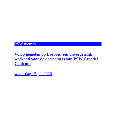
PSW nieuws
Volop genieten op Bospop: een onvergetelijk
weekend voor de deelnemers van PSW Creatief
Centrum
woensdag 15 juli 2026