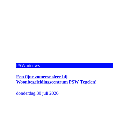
PSW nieuws
Een fijne zomerse sfeer bij
Woonbegeleidingscentrum PSW Tegelen!
donderdag 30 juli 2026