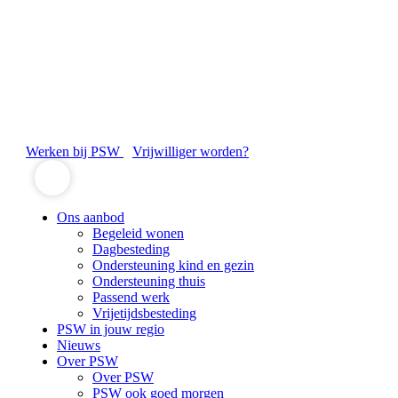
Werken bij PSW
Vrijwilliger worden?
Ons aanbod
Begeleid wonen
Dagbesteding
Ondersteuning kind en gezin
Ondersteuning thuis
Passend werk
Vrijetijdsbesteding
PSW in jouw regio
Nieuws
Over PSW
Over PSW
PSW ook goed morgen