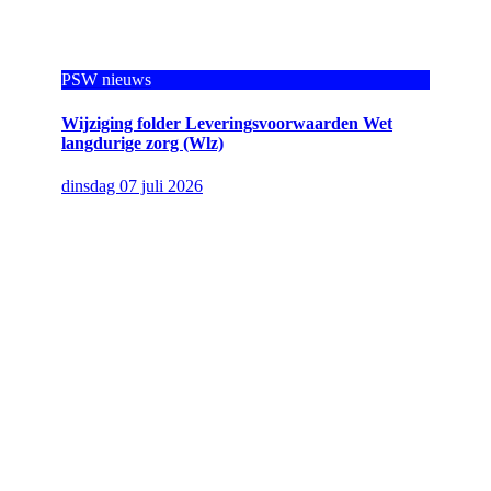
PSW nieuws
Wijziging folder Leveringsvoorwaarden Wet
langdurige zorg (Wlz)
dinsdag 07 juli 2026