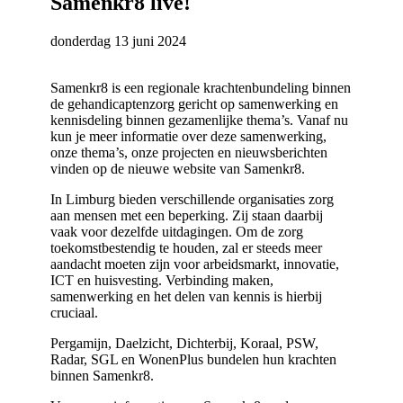
Samenkr8 live!
donderdag 13 juni 2024
Samenkr8 is een regionale krachtenbundeling binnen
de gehandicaptenzorg gericht op samenwerking en
kennisdeling binnen gezamenlijke thema’s. Vanaf nu
kun je meer informatie over deze samenwerking,
onze thema’s, onze projecten en nieuwsberichten
vinden op de nieuwe website van Samenkr8.
In Limburg bieden verschillende organisaties zorg
aan mensen met een beperking. Zij staan daarbij
vaak voor dezelfde uitdagingen. Om de zorg
toekomstbestendig te houden, zal er steeds meer
aandacht moeten zijn voor arbeidsmarkt, innovatie,
ICT en huisvesting. Verbinding maken,
samenwerking en het delen van kennis is hierbij
cruciaal.
Pergamijn, Daelzicht, Dichterbij, Koraal, PSW,
Radar, SGL en WonenPlus bundelen hun krachten
binnen Samenkr8.