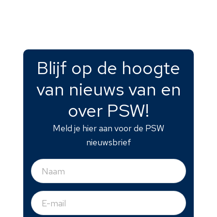
Blijf op de hoogte
van nieuws van en
over PSW!
Meld je hier aan voor de PSW
nieuwsbrief
Naam
(Vereist)
E-
mail