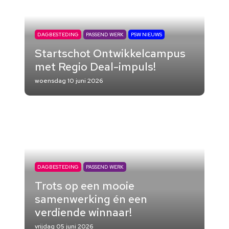
DAGBESTEDING
PASSEND WERK
PSW NIEUWS
Startschot Ontwikkelcampus
met Regio Deal-impuls!
woensdag 10 juni 2026
DAGBESTEDING
PASSEND WERK
Trots op een mooie
samenwerking én een
verdiende winnaar!
vrijdag 05 juni 2026