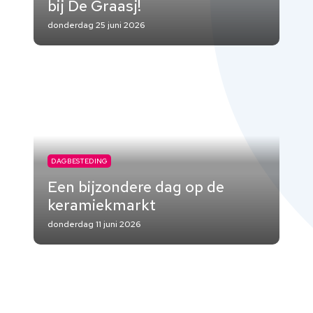
bij De Graasj!
donderdag 25 juni 2026
DAGBESTEDING
Een bijzondere dag op de
keramiekmarkt
donderdag 11 juni 2026