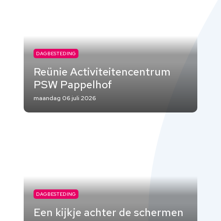
DAGBESTEDING
Reünie Activiteitencentrum
PSW Pappelhof
maandag 06 juli 2026
DAGBESTEDING
Een kijkje achter de schermen