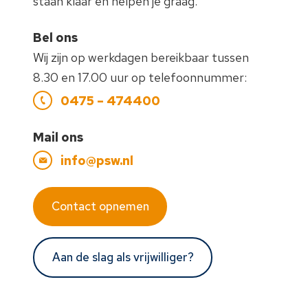
staan klaar en helpen je graag.
Bel ons
Wij zijn op werkdagen bereikbaar tussen
8.30 en 17.00 uur op telefoonnummer:
0475 – 474400
Mail ons
info@psw.nl
Contact opnemen
Aan de slag als vrijwilliger?