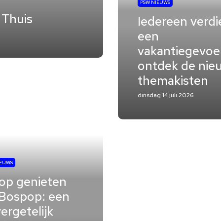
PSW NIEUWS
 Thuis
Iedereen verdi
een
vakantiegevoel
ontdek de nie
themakisten
dinsdag 14 juli 2026
IEUWS
op genieten
Bospop: een
ergetelijk