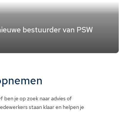
nieuwe bestuurder van PSW
 opnemen
f ben je op zoek naar advies of
dewerkers staan klaar en helpen je