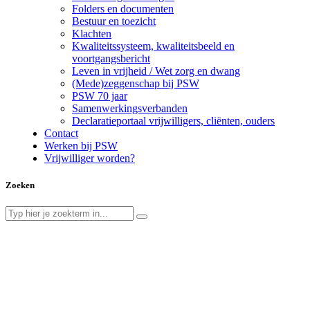
Folders en documenten
Bestuur en toezicht
Klachten
Kwaliteitssysteem, kwaliteitsbeeld en
voortgangsbericht
Leven in vrijheid / Wet zorg en dwang
(Mede)zeggenschap bij PSW
PSW 70 jaar
Samenwerkingsverbanden
Declaratieportaal vrijwilligers, cliënten, ouders
Contact
Werken bij PSW
Vrijwilliger worden?
Zoeken