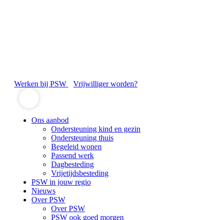
Werken bij PSW
Vrijwilliger worden?
Ons aanbod
Ondersteuning kind en gezin
Ondersteuning thuis
Begeleid wonen
Passend werk
Dagbesteding
Vrijetijdsbesteding
PSW in jouw regio
Nieuws
Over PSW
Over PSW
PSW ook goed morgen