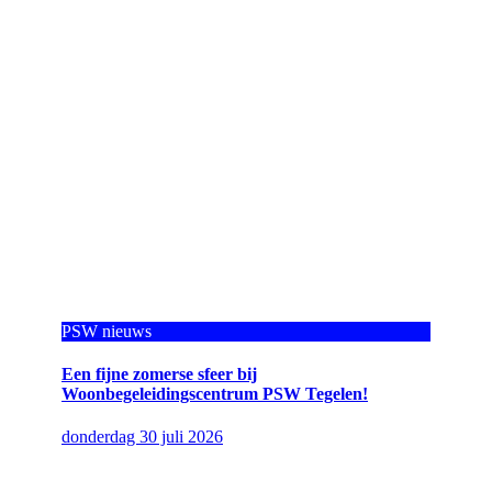
PSW nieuws
Een fijne zomerse sfeer bij
Woonbegeleidingscentrum PSW Tegelen!
donderdag 30 juli 2026