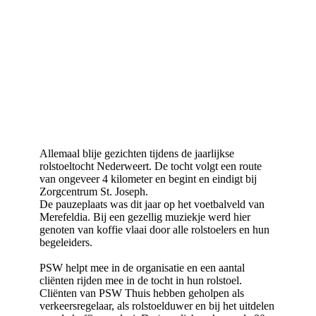
Allemaal blije gezichten tijdens de jaarlijkse
rolstoeltocht
Nederweert
. De tocht volgt een route
van ongeveer 4 kilometer en begint en eindigt bij
Zorgcentrum
St. Joseph.
De pauzeplaats was dit jaar op het voetbalveld van
Merefeldia
. Bij een gezellig muziekje werd hier
genoten van koffie vlaai door alle rolstoelers en hun
begeleiders.
PSW
helpt mee in de organisatie en een aantal
cliënten rijden mee in de tocht in hun rolstoel.
Cliënten van PSW Thuis hebben geholpen als
verkeersregelaar, als rolstoelduwer en bij het uitdelen