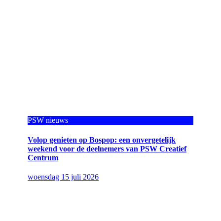
PSW nieuws
Volop genieten op Bospop: een onvergetelijk
weekend voor de deelnemers van PSW Creatief
Centrum
woensdag 15 juli 2026