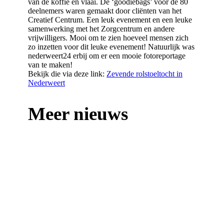
van de koffie en vlaai. De ‘goodiebags’ voor de 80
deelnemers waren gemaakt door cliënten van het
Creatief Centrum. Een leuk evenement en een leuke
samenwerking met het Zorgcentrum en andere
vrijwilligers. Mooi om te zien hoeveel mensen zich
zo inzetten voor dit leuke evenement! Natuurlijk was
nederweert24 erbij om er een mooie fotoreportage
van te maken!
Bekijk die via deze link:
Zevende rolstoeltocht in
Nederweert
Meer nieuws