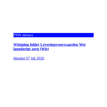
PSW nieuws
Wijziging folder Leveringsvoorwaarden Wet
langdurige zorg (Wlz)
dinsdag 07 juli 2026