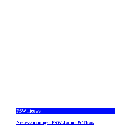
PSW nieuws
Nieuwe manager PSW Junior & Thuis