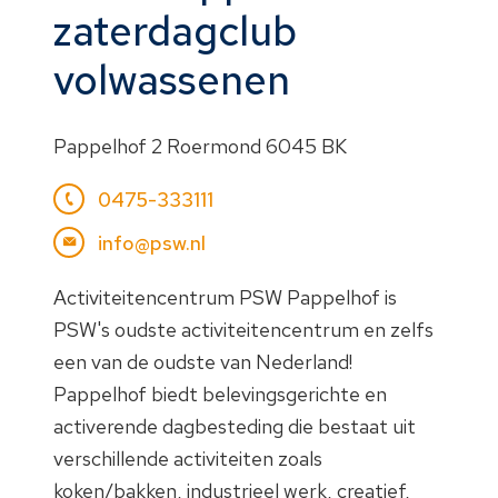
zaterdagclub
volwassenen
Pappelhof 2 Roermond 6045 BK
0475-333111
info@psw.nl
Activiteitencentrum PSW Pappelhof is
PSW's oudste activiteitencentrum en zelfs
een van de oudste van Nederland!
Pappelhof biedt belevingsgerichte en
activerende dagbesteding die bestaat uit
verschillende activiteiten zoals
koken/bakken, industrieel werk, creatief,