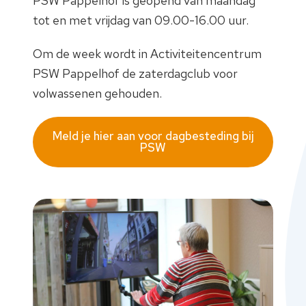
PSW Pappelhof is geopend van maandag
tot en met vrijdag van 09.00-16.00 uur.
Om de week wordt in Activiteitencentrum
PSW Pappelhof de zaterdagclub voor
volwassenen gehouden.
Meld je hier aan voor dagbesteding bij
PSW