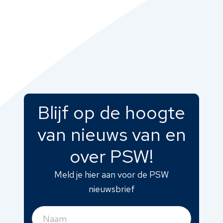
PM Venlo
Klik hier voor meer
info
Blijf op de hoogte
van nieuws van en
over PSW!
Meld je hier aan voor de PSW
nieuwsbrief
Naam