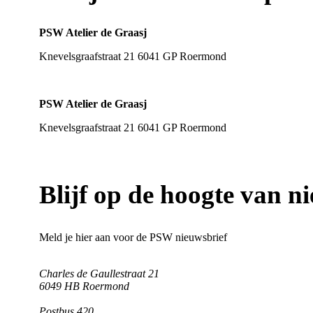
PSW Atelier de Graasj
Knevelsgraafstraat 21 6041 GP Roermond
Klik hier voor meer info
PSW Atelier de Graasj
Knevelsgraafstraat 21 6041 GP Roermond
Klik hier voor meer info
Blijf op de hoogte van 
Meld je hier aan voor de PSW nieuwsbrief
Charles de Gaullestraat 21
6049 HB Roermond
Postbus 420