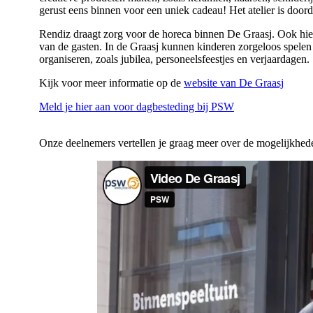
gerust eens binnen voor een uniek cadeau! Het atelier is doo
Rendiz draagt zorg voor de horeca binnen De Graasj. Ook hi
van de gasten. In de Graasj kunnen kinderen zorgeloos spelen 
organiseren, zoals jubilea, personeelsfeestjes en verjaardagen.
Kijk voor meer informatie op de
website van De Graasj
Meld je hier aan voor dagbesteding bij PSW
Onze deelnemers vertellen je graag meer over de mogelijkhed