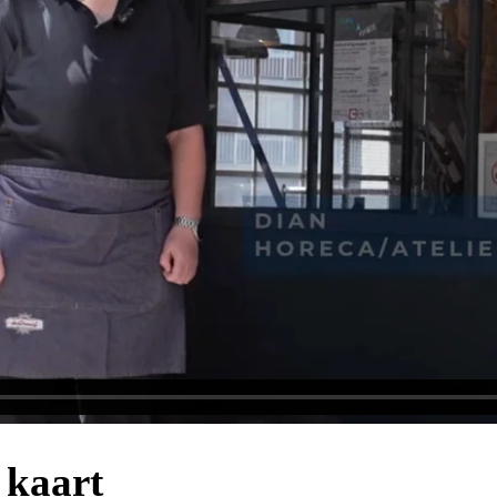
 kaart