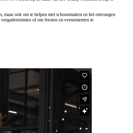
en, maar ook om te helpen met schoonmaken en het ontvangen
le vergaderruimtes of om feesten en evenementen te