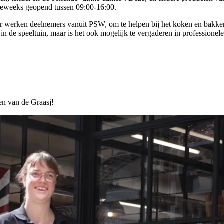
rdeweeks geopend tussen 09:00-16:00.
er werken deelnemers vanuit PSW, om te helpen bij het koken en bakk
in de speeltuin, maar is het ook mogelijk te vergaderen in professione
en van de Graasj!