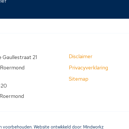
ief
Disclaimer
 Gaullestraat 21
 Roermond
Privacyverklaring
Sitemap
420
 Roermond
n voorbehouden. Website ontwikkeld door:
Mindworkz