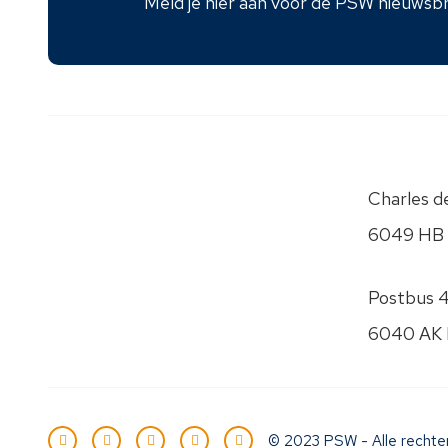
Meld je hier aan voor de PSW nieuwsbr
Charles de
6049 HB
Postbus 
6040 AK
© 2023 PSW - Alle rechte