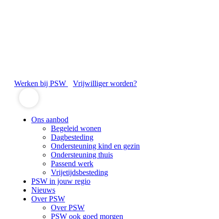
Werken bij PSW
Vrijwilliger worden?
Ons aanbod
Begeleid wonen
Dagbesteding
Ondersteuning kind en gezin
Ondersteuning thuis
Passend werk
Vrijetijdsbesteding
PSW in jouw regio
Nieuws
Over PSW
Over PSW
PSW ook goed morgen