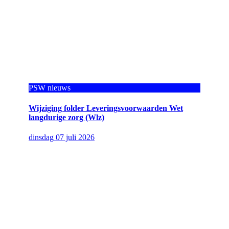
PSW nieuws
Wijziging folder Leveringsvoorwaarden Wet
langdurige zorg (Wlz)
dinsdag 07 juli 2026