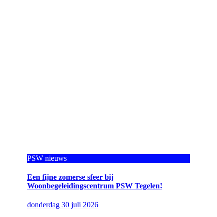
PSW nieuws
Een fijne zomerse sfeer bij
Woonbegeleidingscentrum PSW Tegelen!
donderdag 30 juli 2026