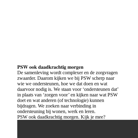
𝐏𝐒𝐖 𝐨𝐨𝐤 𝐝𝐚𝐚𝐝𝐤𝐫𝐚𝐜𝐡𝐭𝐢𝐠 𝐦𝐨𝐫𝐠𝐞𝐧
De samenleving wordt complexer en de zorgvragen
zwaarder. Daarom kijken we bij PSW scherp naar
wie we ondersteunen, hoe we dat doen en wat
daarvoor nodig is. We staan voor ‘ondersteunen dat’
in plaats van ‘zorgen voor’ en kijken naar wat PSW
doet en wat anderen (of technologie) kunnen
bijdragen. We zoeken naar verbinding in
ondersteuning bij wonen, werk en leren.
PSW ook daadkrachtig morgen. Kijk je mee?