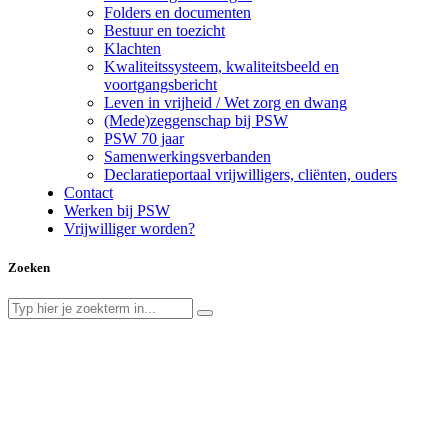
Folders en documenten
Bestuur en toezicht
Klachten
Kwaliteitssysteem, kwaliteitsbeeld en
voortgangsbericht
Leven in vrijheid / Wet zorg en dwang
(Mede)zeggenschap bij PSW
PSW 70 jaar
Samenwerkingsverbanden
Declaratieportaal vrijwilligers, cliënten, ouders
Contact
Werken bij PSW
Vrijwilliger worden?
Zoeken