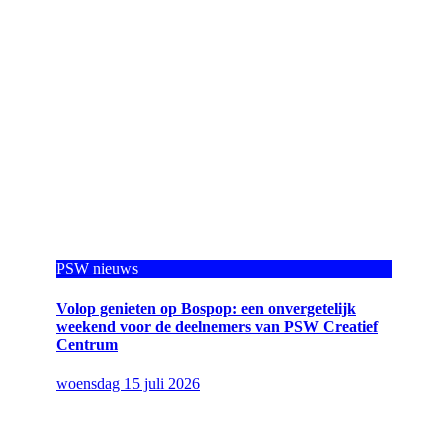
PSW nieuws
Volop genieten op Bospop: een onvergetelijk
weekend voor de deelnemers van PSW Creatief
Centrum
woensdag 15 juli 2026