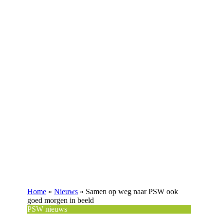
Home
»
Nieuws
»
Samen op weg naar PSW ook
goed morgen in beeld
PSW nieuws