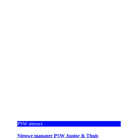
PSW nieuws
Nieuwe manager PSW Junior & Thuis