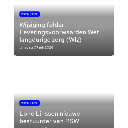
PSW NIEUWS
Wijziging folder
Leveringsvoorwaarden Wet
langdurige zorg (Wlz)
dinsdag 07 juli 2026
PSW NIEUWS
Lone Linssen nieuwe
bestuurder van PSW