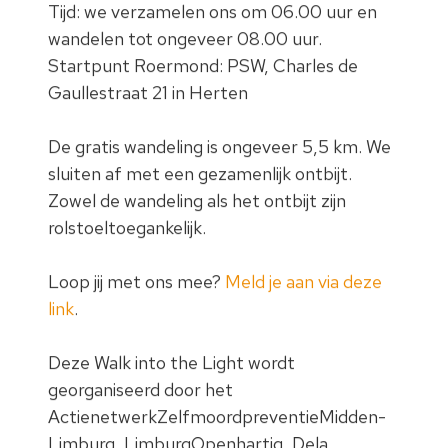
Tijd: we verzamelen ons om 06.00 uur en
wandelen tot ongeveer 08.00 uur.
Startpunt Roermond: PSW, Charles de
Gaullestraat 21 in Herten
De gratis wandeling is ongeveer 5,5 km. We
sluiten af met een gezamenlijk ontbijt.
Zowel de wandeling als het ontbijt zijn
rolstoeltoegankelijk.
Loop jij met ons mee?
Meld je aan via deze
link
.
Deze Walk into the Light wordt
georganiseerd door het
ActienetwerkZelfmoordpreventieMidden
-
Limburg,
LimburgOpenhartig
,
Dela
,