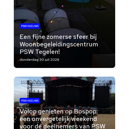
PSW NIEUWS
Een fijne zomerse sfeer bij
Woonbegeleidingscentrum
PSW Tegelen!
donderdag 30 juli 2026
PSW NIEUWS
Volop genieten op Bospop:
een onvergetelijk weekend
voor de deelnemers van PSW