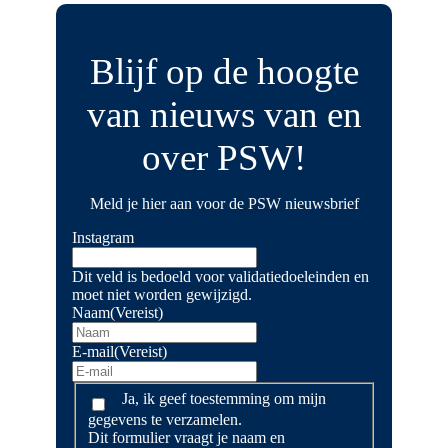
Blijf op de hoogte
van nieuws van en
over PSW!
Meld je hier aan voor de PSW nieuwsbrief
Instagram
Dit veld is bedoeld voor validatiedoeleinden en
moet niet worden gewijzigd.
Naam
(Vereist)
E-mail
(Vereist)
Dit
Ja, ik geef toestemming om mijn
formulier
gegevens te verzamelen.
vraagt
Dit formulier vraagt je naam en