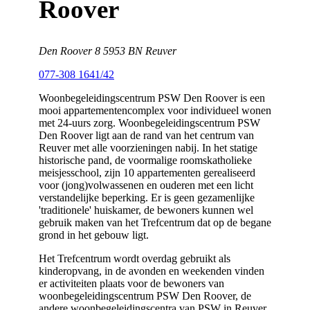
Roover
Den Roover 8 5953 BN Reuver
077-308 1641/42
Woonbegeleidingscentrum PSW Den Roover is een
mooi appartementencomplex voor individueel wonen
met 24-uurs zorg. Woonbegeleidingscentrum PSW
Den Roover ligt aan de rand van het centrum van
Reuver met alle voorzieningen nabij. In het statige
historische pand, de voormalige roomskatholieke
meisjesschool, zijn 10 appartementen gerealiseerd
voor (jong)volwassenen en ouderen met een licht
verstandelijke beperking. Er is geen gezamenlijke
'traditionele' huiskamer, de bewoners kunnen wel
gebruik maken van het Trefcentrum dat op de begane
grond in het gebouw ligt.
Het Trefcentrum wordt overdag gebruikt als
kinderopvang, in de avonden en weekenden vinden
er activiteiten plaats voor de bewoners van
woonbegeleidingscentrum PSW Den Roover, de
andere woonbegeleidingscentra van PSW in Reuver