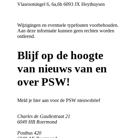
Vlasrootsingel 6, 6a,6b 6093 JX Heythuysen
Klik hier voor meer info
Wijzigingen en eventuele typefouten voorbehouden.
Aan deze informatie kunnen geen rechten worden
ontleend.
Blijf op de hoogte
van nieuws van en
over PSW!
Meld je hier aan voor de PSW nieuwsbrief
Charles de Gaullestraat 21
6049 HB Roermond
Postbus 420