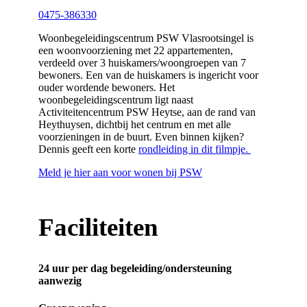
0475-386330
Woonbegeleidingscentrum PSW Vlasrootsingel is
een woonvoorziening met 22 appartementen,
verdeeld over 3 huiskamers/woongroepen van 7
bewoners. Een van de huiskamers is ingericht voor
ouder wordende bewoners. Het
woonbegeleidingscentrum ligt naast
Activiteitencentrum PSW Heytse, aan de rand van
Heythuysen, dichtbij het centrum en met alle
voorzieningen in de buurt. Even binnen kijken?
Dennis geeft een korte
rondleiding in dit filmpje.
Meld je hier aan voor wonen bij PSW
Faciliteiten
24 uur per dag begeleiding/ondersteuning
aanwezig