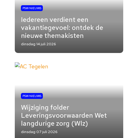
PSW NIEUWS
Iedereen verdient een
vakantiegevoel: ontdek de
nieuwe themakisten
dinsdag 14 juli 2026
PSW NIEUWS
Wijziging folder
Leveringsvoorwaarden Wet
langdurige zorg (Wlz)
dinsdag 07 juli 2026