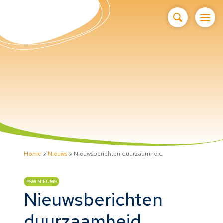
Home
»
Nieuws
»
Nieuwsberichten duurzaamheid
PSW NIEUWS
Nieuwsberichten
duurzaamheid