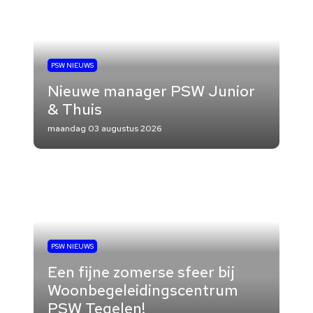
PSW NIEUWS
Nieuwe manager PSW Junior
& Thuis
maandag 03 augustus 2026
PSW NIEUWS
Een fijne zomerse sfeer bij
Woonbegeleidingscentrum
PSW Tegelen!