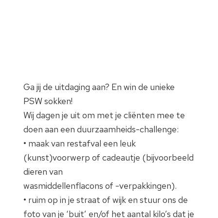
Ga jij de uitdaging aan? En win de unieke
PSW sokken!
Wij dagen je uit om met je cliënten mee te
doen aan een duurzaamheids-challenge:
• maak van restafval een leuk
(kunst)voorwerp of cadeautje (bijvoorbeeld
dieren van
wasmiddellenflacons of -verpakkingen).
• ruim op in je straat of wijk en stuur ons de
foto van je ‘buit’ en/of het aantal kilo’s dat je