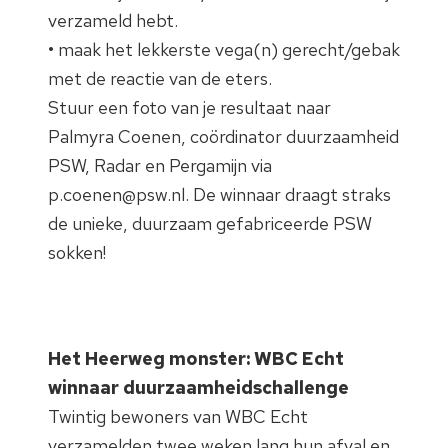
verzameld hebt.
• maak het lekkerste vega(n) gerecht/gebak
met de reactie van de eters.
Stuur een foto van je resultaat naar
Palmyra Coenen, coördinator duurzaamheid
PSW, Radar en Pergamijn via
p.coenen@psw.nl. De winnaar draagt straks
de unieke, duurzaam gefabriceerde PSW
sokken!
Het Heerweg monster: WBC Echt
winnaar duurzaamheidschallenge
Twintig bewoners van WBC Echt
verzamelden twee weken lang hun afval en