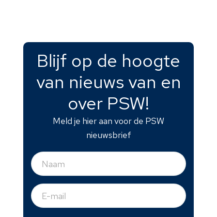
Blijf op de hoogte
van nieuws van en
over PSW!
Meld je hier aan voor de PSW
nieuwsbrief
Naam
(Vereist)
E-
mail
(Vereist)