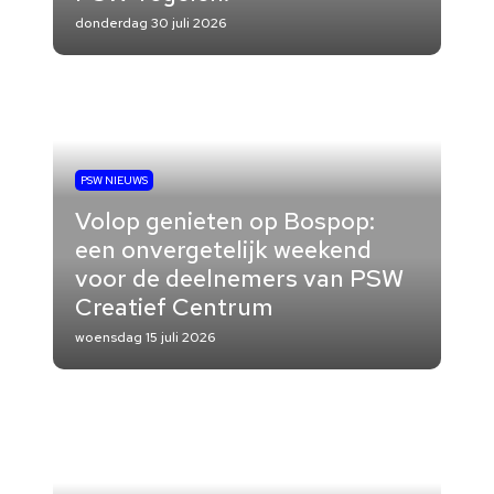
donderdag 30 juli 2026
PSW NIEUWS
Volop genieten op Bospop:
een onvergetelijk weekend
voor de deelnemers van PSW
Creatief Centrum
woensdag 15 juli 2026