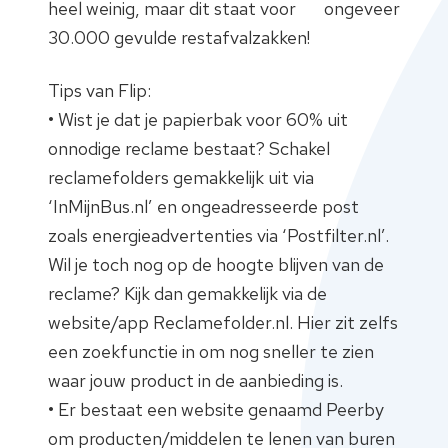
heel weinig, maar dit staat voor ongeveer
30.000 gevulde restafvalzakken!
Tips van Flip:
• Wist je dat je papierbak voor 60% uit
onnodige reclame bestaat? Schakel
reclamefolders gemakkelijk uit via
‘InMijnBus.nl’ en ongeadresseerde post
zoals energieadvertenties via ‘Postfilter.nl’.
Wil je toch nog op de hoogte blijven van de
reclame? Kijk dan gemakkelijk via de
website/app Reclamefolder.nl. Hier zit zelfs
een zoekfunctie in om nog sneller te zien
waar jouw product in de aanbieding is.
• Er bestaat een website genaamd Peerby
om producten/middelen te lenen van buren