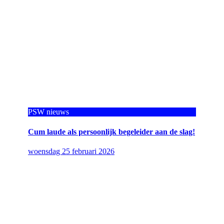
PSW nieuws
Cum laude als persoonlijk begeleider aan de slag!
woensdag 25 februari 2026