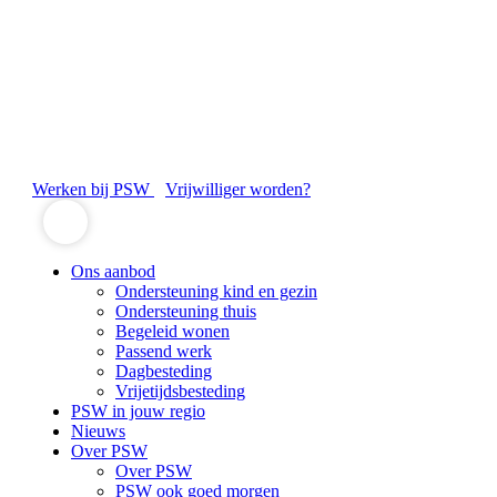
Werken bij PSW
Vrijwilliger worden?
Ons aanbod
Ondersteuning kind en gezin
Ondersteuning thuis
Begeleid wonen
Passend werk
Dagbesteding
Vrijetijdsbesteding
PSW in jouw regio
Nieuws
Over PSW
Over PSW
PSW ook goed morgen