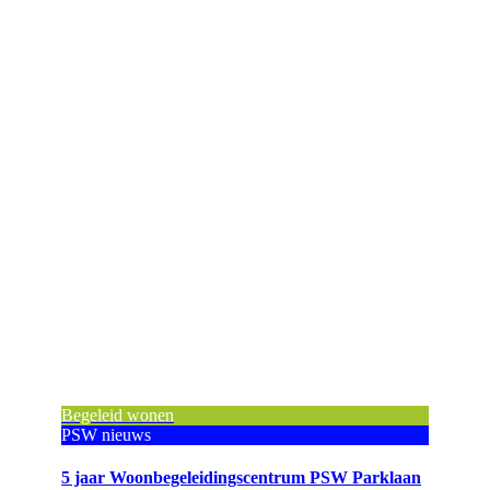
Begeleid wonen
PSW nieuws
5 jaar Woonbegeleidingscentrum PSW Parklaan