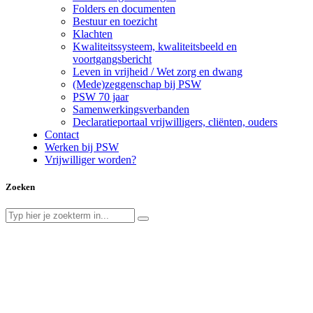
Folders en documenten
Bestuur en toezicht
Klachten
Kwaliteitssysteem, kwaliteitsbeeld en
voortgangsbericht
Leven in vrijheid / Wet zorg en dwang
(Mede)zeggenschap bij PSW
PSW 70 jaar
Samenwerkingsverbanden
Declaratieportaal vrijwilligers, cliënten, ouders
Contact
Werken bij PSW
Vrijwilliger worden?
Zoeken