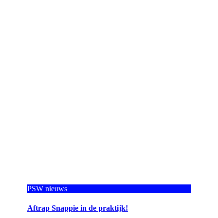
PSW nieuws
Aftrap Snappie in de praktijk!