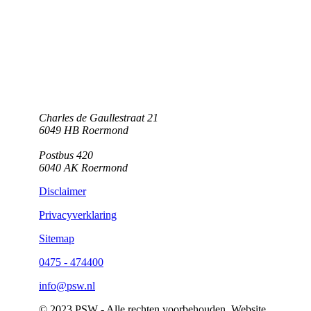
Charles de Gaullestraat 21
6049 HB Roermond
Postbus 420
6040 AK Roermond
Disclaimer
Privacyverklaring
Sitemap
0475 - 474400
info@psw.nl
© 2023 PSW - Alle rechten voorbehouden. Website