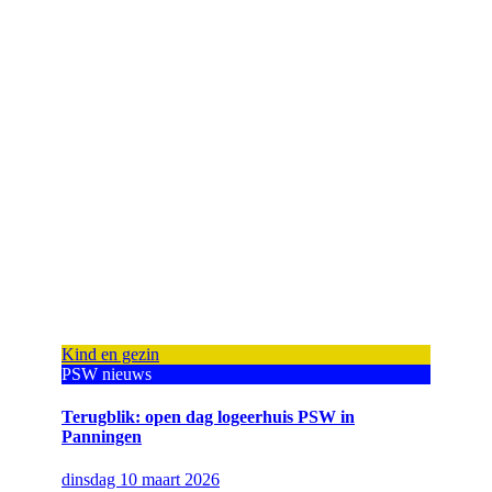
Kind en gezin
PSW nieuws
Terugblik: open dag logeerhuis PSW in
Panningen
dinsdag 10 maart 2026