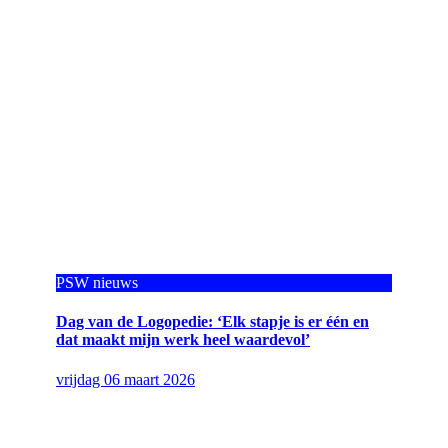
PSW nieuws
Dag van de Logopedie: ‘Elk stapje is er één en
dat maakt mijn werk heel waardevol’
vrijdag 06 maart 2026