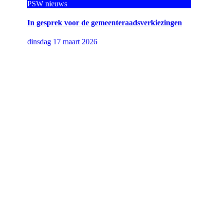
PSW nieuws
In gesprek voor de gemeenteraadsverkiezingen
dinsdag 17 maart 2026