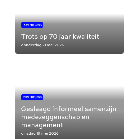
PSW NIEUWS
Trots op 70 jaar kwaliteit
donderdag 21 mei 2026
PSW NIEUWS
Geslaagd informeel samenzijn
medezeggenschap en
management
dinsdag 19 mei 2026