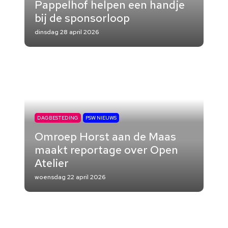
Pappelhof helpen een handje
bij de sponsorloop
dinsdag 28 april 2026
DAGBESTEDING
PSW NIEUWS
Omroep Horst aan de Maas
maakt reportage over Open
Atelier
woensdag 22 april 2026