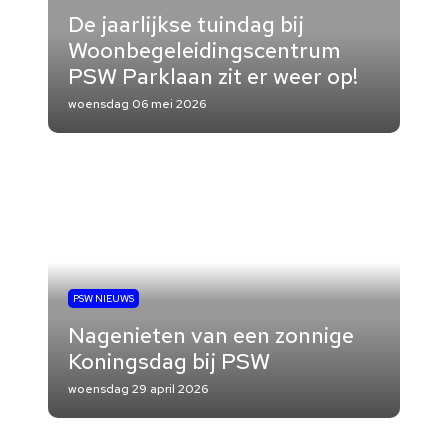
De jaarlijkse tuindag bij
Woonbegeleidingscentrum
PSW Parklaan zit er weer op!
woensdag 06 mei 2026
PSW NIEUWS
Nagenieten van een zonnige
Koningsdag bij PSW
woensdag 29 april 2026