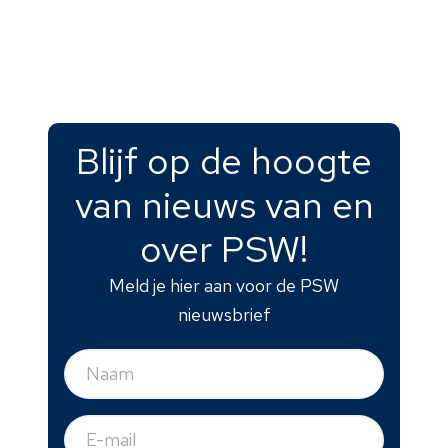
Blijf op de hoogte
van nieuws van en
over PSW!
Meld je hier aan voor de PSW
nieuwsbrief
Naam
(Vereist)
E-