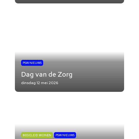
PSW NIEUWS
Dag van de Zorg
dinsdag 12 mei 2026
BEGELEID WONEN
PSW NIEUWS