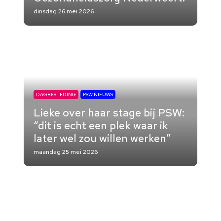
dinsdag 26 mei 2026
DAGBESTEDING
PSW NIEUWS
Lieke over haar stage bij PSW:
“dit is echt een plek waar ik
later wel zou willen werken”
maandag 25 mei 2026