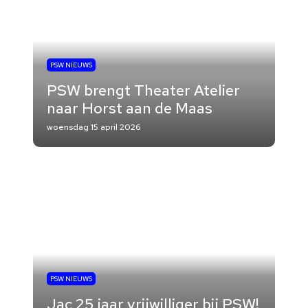
PSW NIEUWS
PSW brengt Theater Atelier
naar Horst aan de Maas
woensdag 15 april 2026
PSW NIEUWS
Jac 25 jaar vrijwilliger bij PSW!