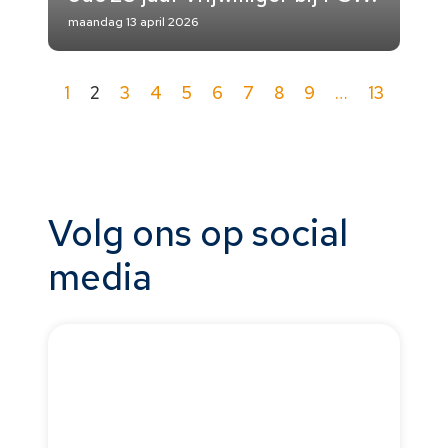
maandag 13 april 2026
1
2
3
4
5
6
7
8
9
…
13
Volg ons op social
media