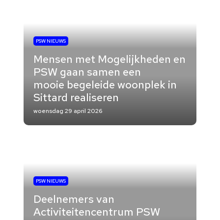
PSW NIEUWS
Mensen met Mogelijkheden en
PSW gaan samen een
mooie begeleide woonplek in
Sittard realiseren
woensdag 29 april 2026
PSW NIEUWS
Deelnemers van
Activiteitencentrum PSW