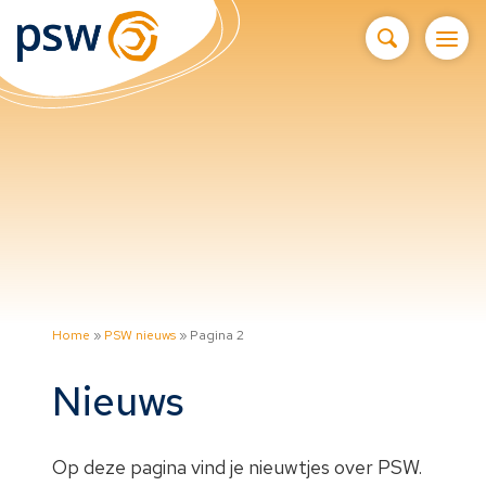
Home
»
PSW nieuws
»
Pagina 2
Nieuws
Op deze pagina vind je nieuwtjes over PSW.