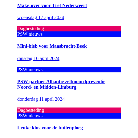
Make-over voor Tref Nederweert
woensdag 17 april 2024
Dagbesteding
PSW nieuws
Mini-bieb voor Maasbracht-Beek
dinsdag 16 april 2024
PSW nieuws
PSW partner Alliantie zelfmoordpreventie
Noord- en Midden-Limburg
donderdag 11 april 2024
Dagbesteding
PSW nieuws
Leuke klus voor de buitenploeg