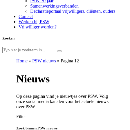
PSW 70 jaar
Samenwerkingsverbanden
Declaratieportaal vrijwilligers, cliënten, ouders
Contact
Werken bij PSW
Vrijwilliger worden?
Zoeken
Home
»
PSW nieuws
»
Pagina 12
Nieuws
Op deze pagina vind je nieuwtjes over PSW. Volg
onze social media kanalen voor het actuele nieuws
over PSW.
Filter
Zoek binnen PSW nieuws