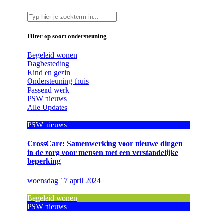
Filter op soort ondersteuning
Begeleid wonen
Dagbesteding
Kind en gezin
Ondersteuning thuis
Passend werk
PSW nieuws
Alle Updates
PSW nieuws
CrossCare: Samenwerking voor nieuwe dingen
in de zorg voor mensen met een verstandelijke
beperking
woensdag 17 april 2024
Begeleid wonen
PSW nieuws