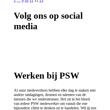
1
…
9
10
11
12
13
Volg ons op social
media
Werken bij
PSW
Al onze medewerkers hebben elke dag te maken met
andere uitdagingen, dromen en talenten van de
mensen die we ondersteunen. Het zit in het bloed
van iedere PSW medewerker om vanuit die ene
bijzondere cliënt te denken en te handelen.
Wil jij een