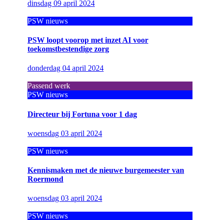
dinsdag 09 april 2024
PSW nieuws
PSW loopt voorop met inzet AI voor
toekomstbestendige zorg
donderdag 04 april 2024
Passend werk
PSW nieuws
Directeur bij Fortuna voor 1 dag
woensdag 03 april 2024
PSW nieuws
Kennismaken met de nieuwe burgemeester van
Roermond
woensdag 03 april 2024
PSW nieuws